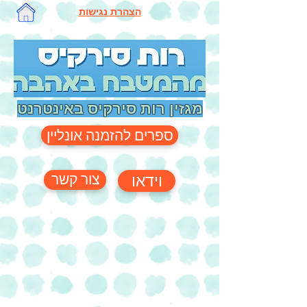
הצהרת נגישות
מגזין רות סירקיס באינטרנט
ספרים להזמנה אונליין
צור קשר
וידאו