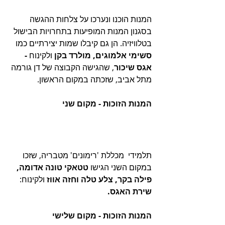
המנות הוכנו ונערכו על צלחות ההגשה 
בסגנון המנות המופיעות בתחרויות הבישול 
בטלוויזיה. הן גם קיבלו שמות יצירתיים כמו 
סשימי אלמוגים, מולרד בקן 
ולקינוח
 -
אגס שיכור
, שהגישה הקבוצה של דן גורמה 
מתל אביב, שזכתה במקום הראשון.
המנות הזוכות - מקום שני
תלמידי  מכללת 'רימונים' מטבריה, שזכו 
במקום השני הגישו 
טטאקי טונה אדומה, 
פילה בקר, צלע טלה וחזה אווז 
ולקינוח:
שירת האגס.  
המנות הזוכות - מקום שלישי