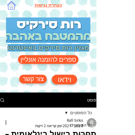
הצהרת נגישות
מגזין רות סירקיס באינטרנט
ספרים להזמנה אונליין
צור קשר
וידאו
פוסט
כל הפוסטים
Rafi Sirkis
כל הפוסטים
8 בנוב׳ 2021
זמן קריאה 2 דקות
תחרות בישול בינלאומית –