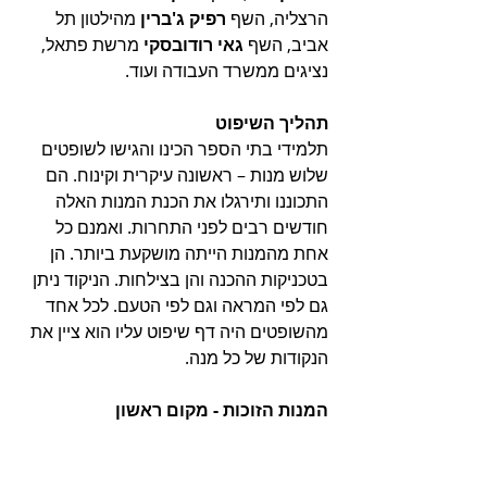
הרצליה, השף 
רפיק ג'ברין 
מהילטון תל 
אביב, השף 
גאי רודובסקי
 מרשת פתאל, 
נציגים ממשרד העבודה ועוד. 
תהליך השיפוט
תלמידי בתי הספר הכינו והגישו לשופטים 
שלוש מנות – ראשונה עיקרית וקינוח. הם 
התכוננו ותירגלו את הכנת המנות האלה 
חודשים רבים לפני התחרות. ואמנם כל 
אחת מהמנות הייתה מושקעת ביותר. הן 
בטכניקות ההכנה והן בצילחות. הניקוד ניתן 
גם לפי המראה וגם לפי הטעם. לכל אחד 
מהשופטים היה דף שיפוט עליו הוא ציין את 
הנקודות של כל מנה.
המנות הזוכות - מקום ראשון