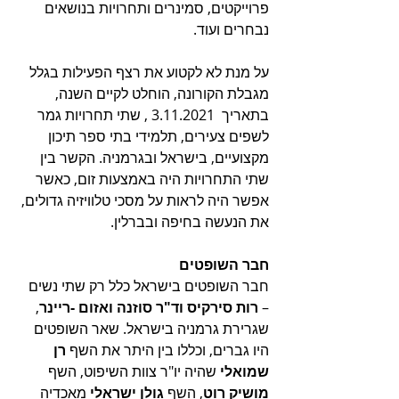
פרוייקטים, סמינרים ותחרויות בנושאים 
נבחרים ועוד.
על מנת לא לקטוע את רצף הפעילות בגלל 
מגבלת הקורונה, הוחלט לקיים השנה, 
בתאריך  3.11.2021 , שתי תחרויות גמר 
לשפים צעירים, תלמידי בתי ספר תיכון 
מקצועיים, בישראל ובגרמניה. הקשר בין 
שתי התחרויות היה באמצעות זום, כאשר 
אפשר היה לראות על מסכי טלוויזיה גדולים, 
את הנעשה בחיפה ובברלין. 
חבר השופטים
חבר השופטים בישראל כלל רק שתי נשים 
– 
רות סירקיס וד"ר סוזנה ואזום -ריינר
, 
שגרירת גרמניה בישראל. שאר השופטים 
היו גברים, וכללו בין היתר את השף 
רן 
שמואלי
 שהיה יו"ר צוות השיפוט, השף 
מושיק רוט
, השף 
גולן ישראלי
 מאכדיה 