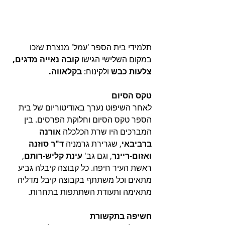
תלמידי בית הספר 'עמל' מנצרת שזכו 
במקום השלישי הגישו 
קובה נאייה מדגים, 
צלעות כבש 
ולקינוח:
 בקלאווה. 
טקס הסיום
לאחר השיפוט נערך באודיטוריום של בית 
הספר טקס הסיום וחלוקת הפרסים. בין 
המברכים היו שרת הכלכלה 
אורנה 
ברביבאי
, שגרירת גרמניה 
ד"ר סוזנה 
ואזום-ריינר
, וגם גב' 
עינת קליש-רותם
, 
ראשת העיר חיפה. כל קבוצה קיבלה גביע 
מתאים וכל משתתף בקבוצה קיבל מדליה 
מתאימה ותעודת השתתפות בתחרות. 
חשיפה בתקשורת