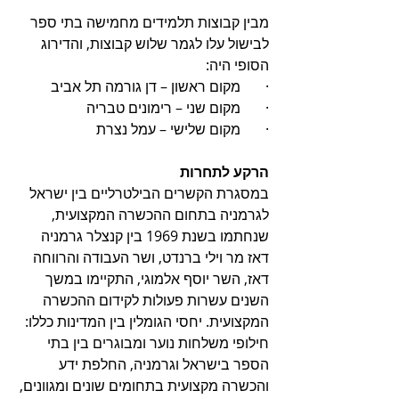
מבין קבוצות תלמידים מחמישה בתי ספר 
לבישול עלו לגמר שלוש קבוצות, והדירוג 
הסופי היה:
·       מקום ראשון – דן גורמה תל אביב
·       מקום שני – רימונים טבריה 
·       מקום שלישי – עמל נצרת
הרקע לתחרות
במסגרת הקשרים הבילטרליים בין ישראל 
לגרמניה בתחום ההכשרה המקצועית, 
שנחתמו בשנת 1969 בין קנצלר גרמניה 
דאז מר וילי ברנדט, ושר העבודה והרווחה 
דאז, השר יוסף אלמוגי, התקיימו במשך 
השנים עשרות פעולות לקידום ההכשרה 
המקצועית. יחסי הגומלין בין המדינות כללו: 
חילופי משלחות נוער ומבוגרים בין בתי 
הספר בישראל וגרמניה, החלפת ידע 
והכשרה מקצועית בתחומים שונים ומגוונים, 