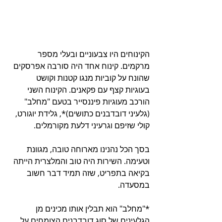
הקינוחים היו צבעוניים ובעלי מספר 
מרקמים. קינוח אחד היה סורבה אפרסקים 
שהונח על קוביות מנגו קטנות וקושט 
בעוגיות קצף עם פקאנים. הקינוח השני 
הורכב מעוגיות פיננסייר בטעם "מחלב" 
(גלעיני דובדבנים כתושים)*, גלידת יוגורט, 
קולי שזיפם וגרעיני דלעת מקורמלים.
בסך הכל נהנינו מארוחה טובה, מגוונת 
וטעימה. השירות היה טוב והמלצרית הייתה 
בקיאה בתפריט, שזה תמיד דבר חשוב 
במסעדה.  
*"מחלב" הוא תבלין אותו מכינים מן 
הגלעינים של סוג דובדבנים הצומחים על 