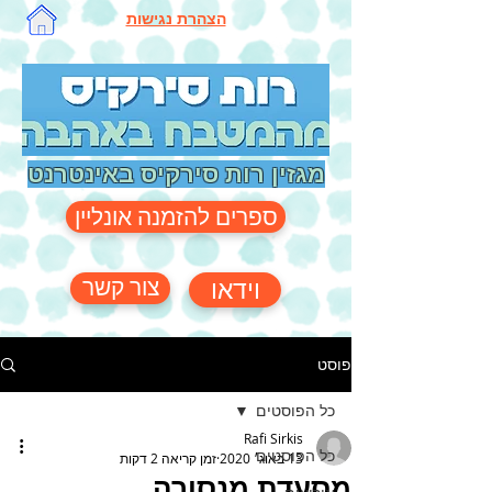
הצהרת נגישות
מגזין רות סירקיס באינטרנט
ספרים להזמנה אונליין
צור קשר
וידאו
פוסט
כל הפוסטים
Rafi Sirkis
כל הפוסטים
13 באוג׳ 2020
זמן קריאה 2 דקות
מסעדת מנסורה