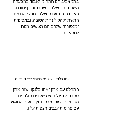
בתל אביב הם התחילו לעבוד במסעדה 
משובחת – שילה – שברחוב בן יהודה. 
העבודה במסעדת שילה נתנה להם את 
התשתית הקולינרית הטובה, ובמסעדת 
"מנסורה" שלהם הם מגישים מנות 
לתפארת.
אחו בלנקו. צילומי מנות: רפי סירקיס 
התחלנו עם מרק "אחו בלנקו" שזה מרק 
ספרדי קר על בסיס שקדים מולבנים 
מרוסקים ושום. מרק סמיך וטעים המוגש 
עם פרוסות ענבים הצפות עליו.