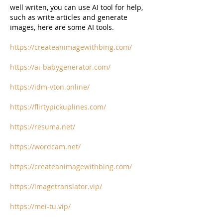
well writen, you can use AI tool for help, 
such as write articles and generate 
images, here are some AI tools.
https://createanimagewithbing.com/
https://ai-babygenerator.com/
https://idm-vton.online/
https://flirtypickuplines.com/
https://resuma.net/
https://wordcam.net/
https://createanimagewithbing.com/
https://imagetranslator.vip/
https://mei-tu.vip/