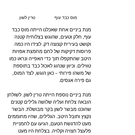
מוס כבד עוף                טרין לשון
מנת ביניים אחת שאכלנו הייתה מוס כבד 
עוף, חלק וטעים, שהוגש בצלוחית קטנה 
וקושט בעירית קצוצה דק. לצידו היו כמה 
פרוסות דקיקות של לחם מחמצת אפויות 
היטב שהתקפלו תוך כדי האפייה ונראו כמו 
טווילים. וכיוון שנהוג לאכול כבד בתוספת 
של משהו פירותי – כאן הוגש, לצד המוס, 
גם פירה אגסים.
מנת ביניים נוספת הייתה טרין לשון. לשולחן 
הובאה צלחת ועליה שלושה גלילים קטנים 
שהוכנו מבשר לשון בקר מבושלת. הבשר 
נקצץ ותובל היטב. הגלילים, שהיו מחוממים 
מעט להדגשת הטעם, הגיעו עם לחמניית 
פלעצל חצויה וקלויה. בצלחת היו מעט 