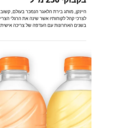
מותג הבירה היינקן משיק
מארז חדש של רביעיית
בקבוקי 250 מ"ל
היינקן, מותג בירת הלאגר הנמכר בעולם, קשוב
לצרכי קהל לקוחותיו אשר שינה את הרגלי הצרי
בשנים האחרונות עם העדפה של צריכה אישית
על פני צריכת...