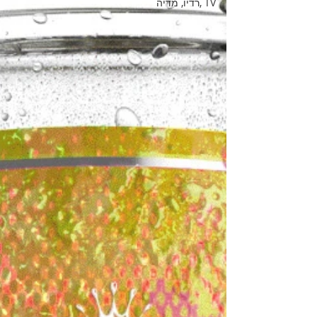
TV ,רדיו, מדיה