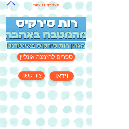
הצהרת נגישות
מגזין רות סירקיס באינטרנט
ספרים להזמנה אונליין
צור קשר
וידאו