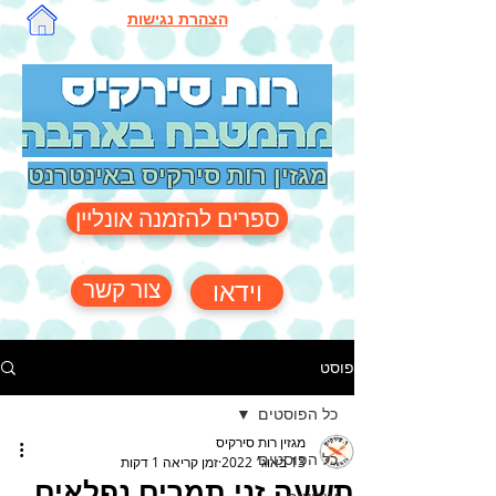
הצהרת נגישות
מגזין רות סירקיס באינטרנט
ספרים להזמנה אונליין
צור קשר
וידאו
פוסט
כל הפוסטים
מגזין רות סירקיס
כל הפוסטים
13 באוג׳ 2022
זמן קריאה 1 דקות
תשעה זני תמרים נפלאים