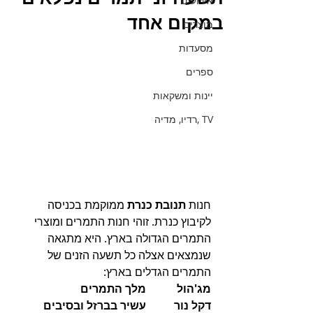
אירועים
במקום אחד
מוצרים
מסעדות
ספרים
יינות ומשקאות
TV ,רדיו, מדיה
חנות 
תנובת כנרת
 ממוקמת בכניסה 
לקיבוץ כנרת. זוהי חנות התמרים ומוצרי 
התמרים הגדולה בארץ. היא מתגאה 
שנמצאים אצלה כל תשעה הזנים של 
התמרים הגדלים בארץ: 
מג'הול           מלך התמרים
דקל נור          עשיר בברזל ובסיבים 