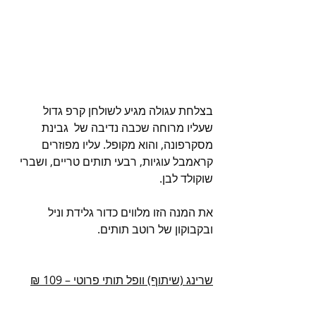
בצלחת עגולה מגיע לשולחן קרפ גדול 
שעליו מרוחה שכבה נדיבה של  גבינת 
מסקרפונה, והוא מקופל. עליו מפוזרים 
קראמבל עוגיות, רבעי תותים טריים, ושברי 
שוקולד לבן.
את המנה הזו מלווים כדור גלידת וניל 
ובקבוקון של רוטב תותים.
שרינג (שיתוף) וופל תותי פרוטי – 109 ₪