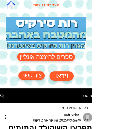
הצהרת נגישות
מגזין רות סירקיס באינטרנט
ספרים להזמנה אונליין
צור קשר
וידאו
פוסט
כל הפוסטים
Rafi Sirkis
כל הפוסטים
24 בינו׳ 2025
זמן קריאה 2 דקות
תפריט השוקולד והתותים