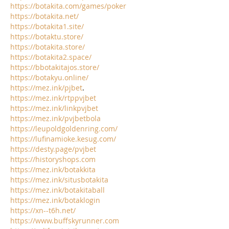
https://botakita.com/games/poker
https://botakita.net/
https://botakita1.site/
https://botaktu.store/
https://botakita.store/
https://botakita2.space/
https://bbotakitajos.store/
https://botakyu.online/
https://mez.ink/pjbet
.
https://mez.ink/rtppvjbet
https://mez.ink/linkpvjbet
https://mez.ink/pvjbetbola
https://leupoldgoldenring.com/
https://lufinamioke.kesug.com/
https://desty.page/pvjbet
https://historyshops.com
https://mez.ink/botakkita
https://mez.ink/situsbotakita
https://mez.ink/botakitaball
https://mez.ink/botaklogin
https://xn--t6h.net/
https://www.buffskyrunner.com