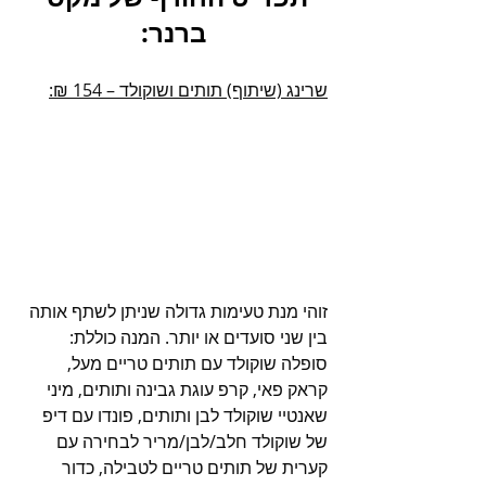
ברנר:
שרינג (שיתוף) תותים ושוקולד – 154 ₪:
זוהי מנת טעימות גדולה שניתן לשתף אותה 
בין שני סועדים או יותר. המנה כוללת: 
סופלה שוקולד עם תותים טריים מעל, 
קראק פאי, קרפ עוגת גבינה ותותים, מיני 
שאנטיי שוקולד לבן ותותים, פונדו עם דיפ 
של שוקולד חלב/לבן/מריר לבחירה עם 
קערית של תותים טריים לטבילה, כדור 