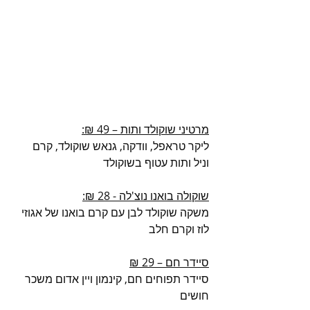
מרטיני שוקולד ותות – 49 ₪:
ליקר טראפל, וודקה, גנאש שוקולד, קרם 
וניל ותות עטוף בשוקולד
שוקולה בואנו נוצ'לה - 28 ₪:
משקה שוקולד לבן עם קרם בואנו של אגוזי 
לוז וקרם חלב
סיידר חם – 29 ₪
סיידר תפוחים חם, קינמון ויין אדום משכר 
חושים