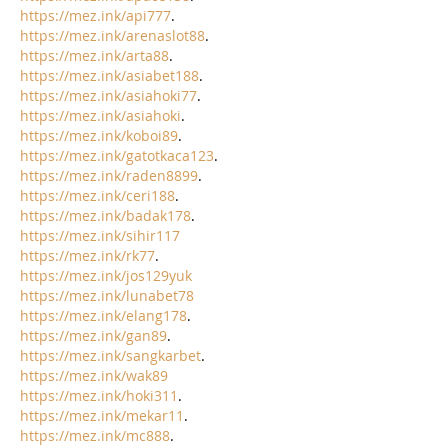
https://mez.ink/api777
.
https://mez.ink/arenaslot88
.
https://mez.ink/arta88
.
https://mez.ink/asiabet188
.
https://mez.ink/asiahoki77
.
https://mez.ink/asiahoki
.
https://mez.ink/koboi89
.
https://mez.ink/gatotkaca123
.
https://mez.ink/raden8899
.
https://mez.ink/ceri188
.
https://mez.ink/badak178
.
https://mez.ink/sihir117
https://mez.ink/rk77
.
https://mez.ink/jos129yuk
https://mez.ink/lunabet78
https://mez.ink/elang178
.
https://mez.ink/gan89
.
https://mez.ink/sangkarbet
.
https://mez.ink/wak89
https://mez.ink/hoki311
.
https://mez.ink/mekar11
.
https://mez.ink/mc888
.