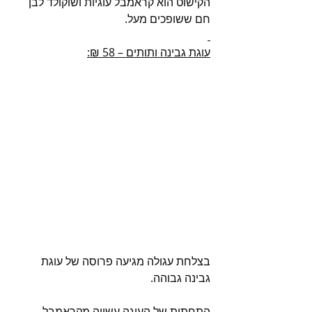
הקישוט הוא קראמבל עוגיות ושוקולד לבן 
חם ששופכים מעל.
עוגת גבינה ותותים – 58 ₪:
בצלחת עגולה מגיעה פרוסה של עוגת 
גבינה גבוהה.
התחתית של העוגה עשויה מקראמבל 