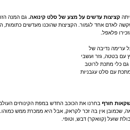
תה 
קציצות עדשים על מצע של סלט קינואה. 
גם המנה הזו 
שה לאדם אחד לגמור. הקציצות שהוכנו מעדשים כתומות, היו
כירו פלאפל.
על ערימה נדיבה של 
 עם בטטה, גזר ועשבי 
גם כלי מתכת לרוטב 
מתכת עם סלט עגבניות 
קאות חורף
 בחרנו את הכוכב החדש במפת הקינוחים העולמ
אה, שכמובן אין בה זכר לקראק, אבל היא ממכרת ממש כמוהו..
לת שועל (קוואקר) דבש, וטופי. 