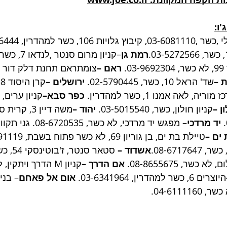
ו:
רמת גן
–קניון מרום סנטר ,לנדאו 7, כשר, 03-6745613. 
. 
ראם –
צומתראם תחנת דלק דור אל
 –
שד' הראל 10, כשר, 02-5790445. 
ירושלים –
 מוריה, לאה אמנו 1, כשר למהדרין. 
כפר סבא–
ן –
קניון חולון, כשר, 03-5015540. 
יהוד –
משה דיין 3, 
יד מרדכי
ים –
טיילת בת ים, בן גוריון 69, לא כשר פתוח בשבת, 03-5091119. 
אשדוד –
אם הדרך –
היוצרים 6, כשר למהדרין, 03-6341964. 
אום אל פאחם
– בניי
04-6111.