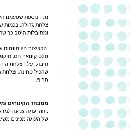
מנה נוספת שטעמנו היי
צלחת גדולה, בכמות שק
ומתובלות היטב כך שהז
 הקציצות היו מונחות 
סלט קינואה חם, מוקפץ
תיבול. על הצלחת היה 
שהכיל טחינה, וצלחת 
חריף.
ממבחר הקינוחים ומש
. 
זוהי עוגה צנועה למר
של העוגה מכינים משיבו