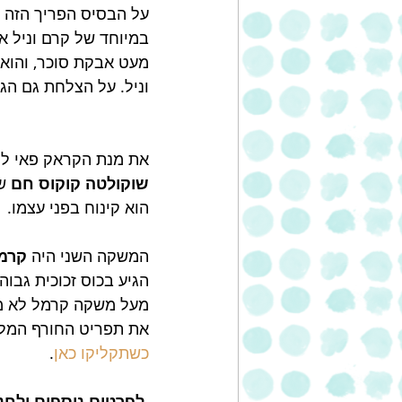
על הבסיס הפריך הזה 
במיוחד של קרם וניל אפ
מעט אבקת סוכר, והוא 
וניל. על הצלחת גם הג
את מנת הקראק פאי לי
שוקולטה קוקוס חם
 ש
הוא קינוח בפני עצמו.
המשקה השני היה 
קרמ
הגיע בכוס זכוכית גבו
מעל משקה קרמל לא מתו
את תפריט החורף המלא
כשתקליקו כאן
.
לפרטים נוספים ולחנות הקפה