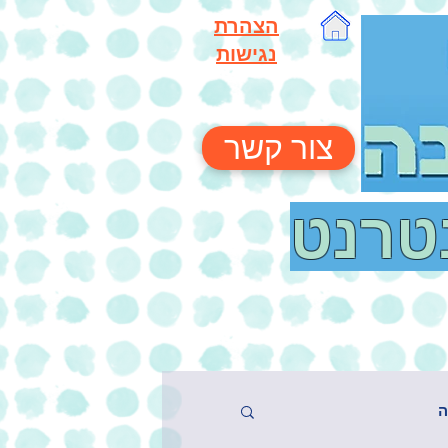
הצהרת
נגישות
צור קשר
נטרנט