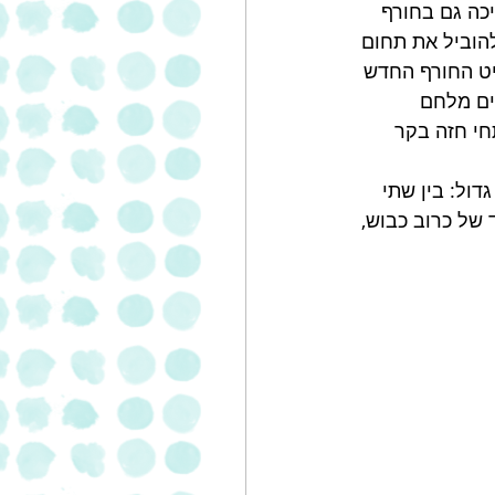
כה גם בחורף 
הוביל את תחום 
יט החורף החדש 
ימים, העשויים מלחם 
נתחי חזה בקר 
Reuben Sandw  מקבלים כריך גדול: בין שתי 
 של כרוב כבוש, 