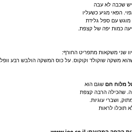
יש שכבה לא עבה 
וי. הפאי מגיע כשעליו 
מוגש עם ספל גלידת 
יעה כמות יפה של קצפת.
וו שני משקאות מתפריט החורף:
הוא משקה שוקולד וקוקוס. על כוס המשקה הולבש רבע וופל 
ל מלוח חם
 שגם הוא 
הה. שהכילה הרבה קצפת 
ק, ושברי עוגיות. 
 תוכלו לראות 
 המקוונת: www.joe.co.il