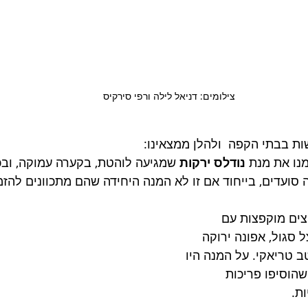
צילומים: דניאל לילה ורפי סירקיס 
ת בבתי הקפה  ולהלן ממצאינו:
נו את מנת 
נודלס ירקות 
שמגיעה לוהטת, בקערה עמוקה, ובכ
סועדים, בייחוד אם זו לא המנה היחידה שהם מתכוונים להזמי
ים מוקפצות עם 
ל סגול, אפונה ירוקה 
ב טריאקי. על המנה היו 
שהוסיפו פריכות 
ת.