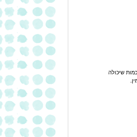
מות שיכולה 
ן. 