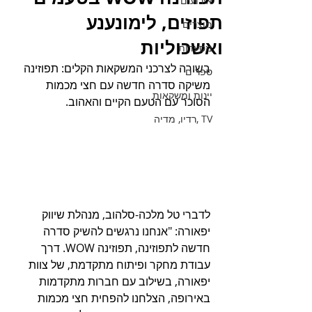
אירועים
תפוזים, לימונענע
מוצרים
ואשכוליות
מסעדות
בשורה לצרכני המשקאות הקלים: תפוזינה 
ספרים
משיקה סדרה חדשה עם חצי מכמות 
יינות ומשקאות
הסוכר עם הטעם הקיים והאהוב.
TV ,רדיו, מדיה
לדברי טל מלכה-סלהוב, מנהלת שיווק 
יפאורה: "אנחנו נרגשים להשיק סדרה 
חדשה לתפוזינה, תפוזינה WOW. דרך 
עבודת מחקר ופיתוח מתקדמת, של צוות 
יפאורה, בשילוב עם חברות מתקדמות 
באירופה, הצלחנו להפחית חצי מכמות 