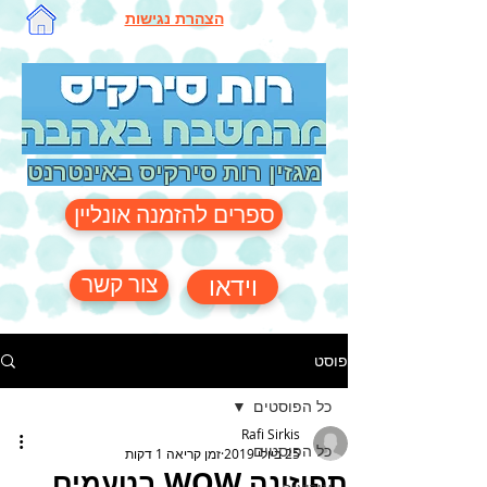
הצהרת נגישות
מגזין רות סירקיס באינטרנט
ספרים להזמנה אונליין
צור קשר
וידאו
פוסט
כל הפוסטים
Rafi Sirkis
כל הפוסטים
25 ביולי 2019
זמן קריאה 1 דקות
תפוזינה WOW בטעמים