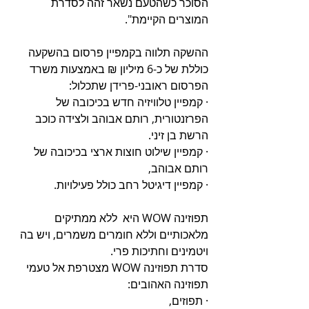
הסוכר כשהטעם נשאר זהה לסדרת 
המוצרים הקיימת". 
ההשקה תלווה בקמפיין פרסום בהשקעה 
כוללת של כ-6 מיליון ₪ באמצעות משרד 
הפרסום ראובני-פרידן שתכלול: 
· קמפיין טלוויזיה חדש בכיכובה של 
הפרזנטורית, רותם אבוהב ולצידה כוכב 
הרשת בן זיני. 
· קמפיין שילוט חוצות ארצי בכיכובה של 
רותם אבוהב, 
· קמפיין דיגיטל רחב כולל פעילויות.
תפוזינה WOW היא  ללא ממתיקים 
מלאכותיים וללא חומרים משמרים, ויש בה 
ויטמינים וחתיכות פרי.
סדרת תפוזינה WOW מצטרפת אל טעמי 
תפוזינה האהובים: 
· תפוזים, 