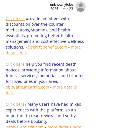
unknownytube
23 בפבר׳ 2025
Click here
 provide members with 
discounts on over-the-counter 
medications, vitamins, and health 
essentials, promoting better health 
management and cost-effective wellness 
solutions. 
kaiserotcbenefits.com
 - 
more 
details here
Click here
 help you find recent death 
notices, providing information about 
funeral services, memorials, and tributes 
for loved ones in your area. 
obituariesnearme.com
 - 
more details 
here
Click here
? Many users have had mixed 
experiences with the platform, so it's 
important to read reviews and verify 
deals before booking. 
istravelurolegit.com
 - 
more details here