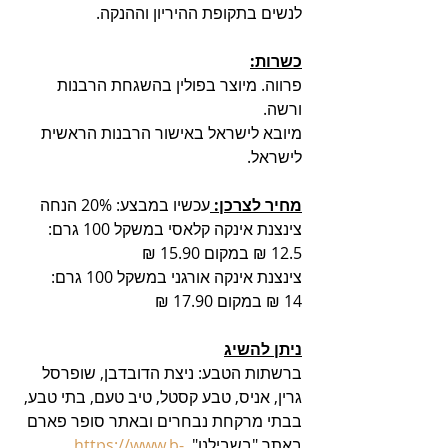
לנשים בתקופת ההיריון וההנקה.‏ 
כשרות:
פרווה. מיוצר בפולין בהשגחת הרבנות 
ורשה.
מיובא לישראל באישור הרבנות הראשית 
לישראל. 
מחיר לצרכן: 
עכשיו במבצע: 20% הנחה 
צינצנת אינקה קלאסי במשקל 100 גרם:   
12.5 ₪ במקום 15.90 ₪ 
צינצנת אינקה אורגני במשקל 100 גרם:    
14 ₪ במקום 17.90 ₪ 
ניתן להשיג
ברשתות הטבע: ניצת הדובדבן, שופרסל 
גרין, אניס, טבע קסטל, טיב טעם, בתי טבע, 
בבתי מרקחת נבחרים ובאתר סופר פארם
באתר "בשבילנו". 
https://www.b-