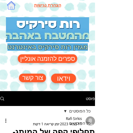
הצהרת נגישות
מגזין רות סירקיס באינטרנט
ספרים להזמנה אונליין
צור קשר
וידאו
פוסט
כל הפוסטים
Rafi Sirkis
כל הפוסטים
11 במאי 2023
זמן קריאה 1 דקות
תחליפי קפה של המותג-