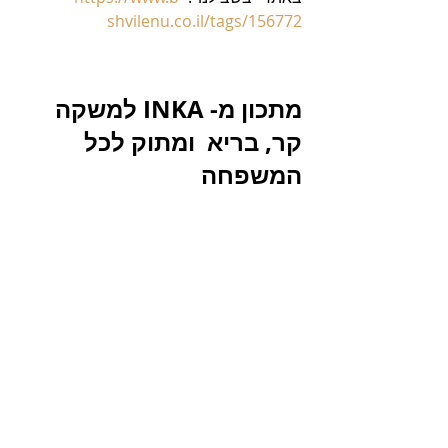
shvilenu.co.il/tags/156772
מתכון מ- INKA למשקה 
קר, בריא  ומתוק לכל 
המשפחה 