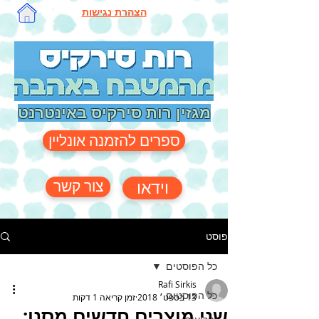
הצהרת נגישות
מגזין רות סירקיס באינטרנט
ספרים להזמנה אונליין
צור קשר
וידאו
פוסט
כל הפוסטים
Rafi Sirkis
כל הפוסטים
13 בספט׳ 2018
זמן קריאה 1 דקות
שני מוצרים חדשים מסנו: