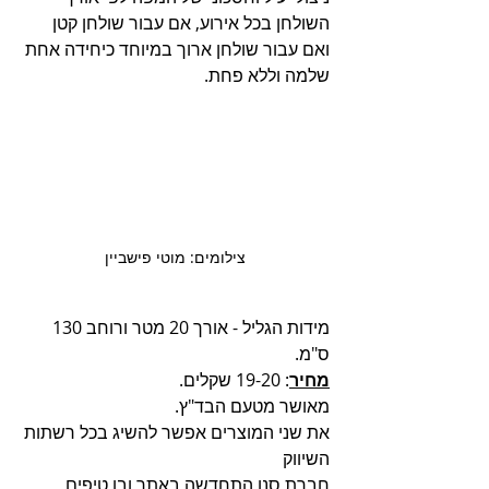
השולחן בכל אירוע, אם עבור שולחן קטן 
ואם עבור שולחן ארוך במיוחד כיחידה אחת 
שלמה וללא פחת.
צילומים: מוטי פישביין
מידות הגליל - אורך 20 מטר ורוחב 130 
ס"מ.
מחיר
: 19-20 שקלים.
מאושר מטעם הבד"ץ.
את שני המוצרים אפשר להשיג בכל רשתות 
השיווק
חברת סנו התחדשה באתר ובו טיפים 