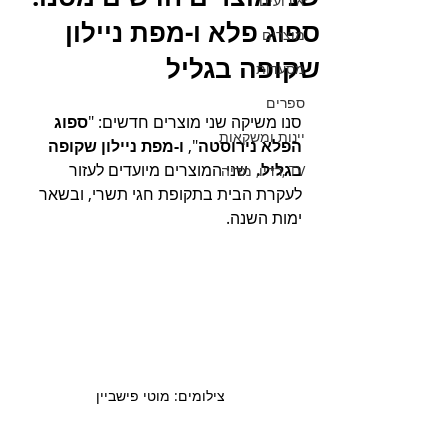
אירועים
ספוג פלא ו-מפת ניילון
מוצרים
שקופה בגליל
מסעדות
ספרים
סנו משיקה שני מוצרים חדשים: "
ספוג 
יינות ומשקאות
הפלא נירוסטה
", 
ו-מפת ניילון שקופה 
בגליל. 
 שני המוצרים מיועדים לעזור 
TV ,רדיו, מדיה
לעקרת הבית בתקופת חגי תשרי, ובשאר 
ימות השנה. 
צילומים: מוטי פישביין