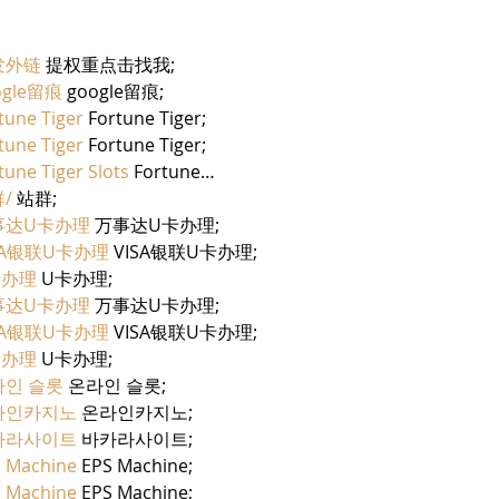
יחיעם
发外链
 提权重点击找我;
ogle留痕
 google留痕;
tune Tiger
 Fortune Tiger;
tune Tiger
 Fortune Tiger;
tune Tiger Slots
 Fortune…
/
 站群;
事达U卡办理
 万事达U卡办理;
SA银联U卡办理
 VISA银联U卡办理;
卡办理
 U卡办理;
事达U卡办理
 万事达U卡办理;
SA银联U卡办理
 VISA银联U卡办理;
卡办理
 U卡办理;
라인 슬롯
 온라인 슬롯;
라인카지노
 온라인카지노;
카라사이트
 바카라사이트;
 Machine
 EPS Machine;
 Machine
 EPS Machine;