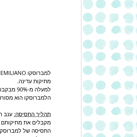
ל
מתיקות עדינה. 
למעלה מ-
הלמברוסקו הוא מסורת ש
תהליך התסיסה:
 ענב ה
מקבלים את מתיקותם 
התסיסה של למברוסקו א