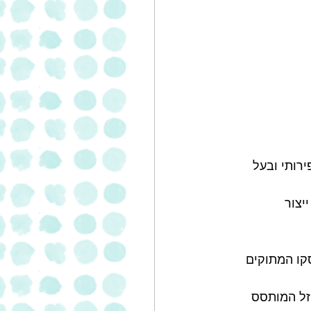
, פירותי ובעל 
יצור 
קו המתוקים 
זל המותסס 