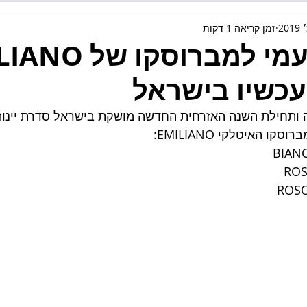
זמן קריאה 1 דקות
שלושה טעמי למברוסקו
עכשיו בישראל
ה ותחילת השנה האזרחית החדשה מושקת בישראל סדרת יינו
ו האיטלקי EMILIANO: 