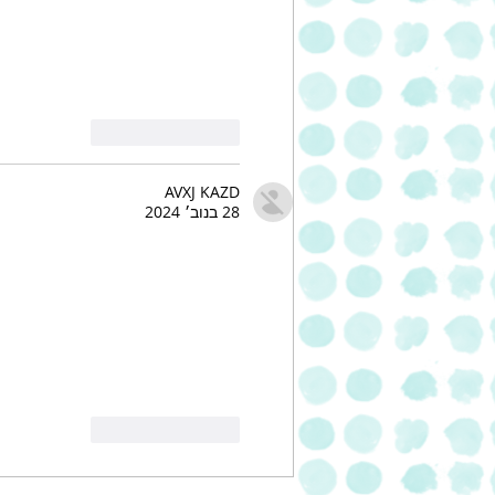
לייק
להשיב
AVXJ KAZD
28 בנוב׳ 2024
לייק
להשיב