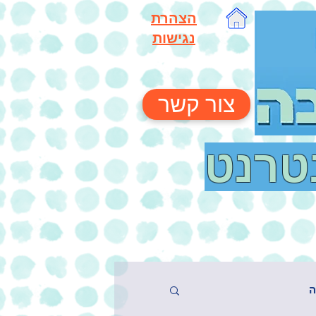
הצהרת
נגישות
צור קשר
נטרנט