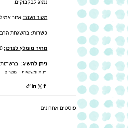
נמזג לבקבוקים. 
מקור הענב:
 אזור אמיל
כשרות:
 בהשגחת הרבנו
מחיר מומלץ לצרכן:
 30 ₪
ניתן להשיג
:  ברשתות 
יינות ומשקאות
מוצרים
פוסטים אחרונים