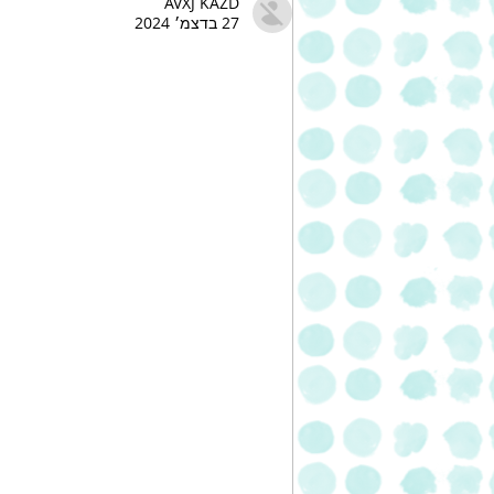
AVXJ KAZD
27 בדצמ׳ 2024