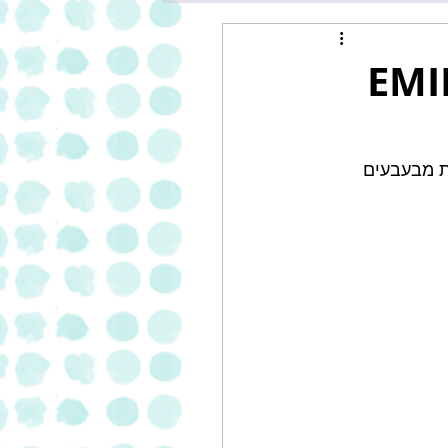
 של EMILIANO
ת מבעבעים 