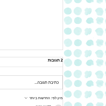
2 תגובות
כתיבת תגובה...
עוגת שוקולד צ'יפס עשירה של
מיון לפי:
החדשות ביותר
אחוה