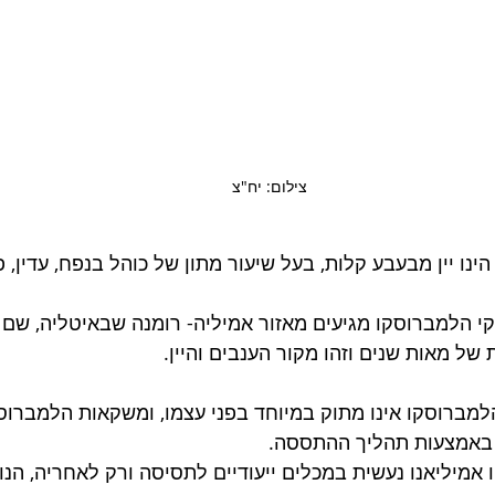
צילום: יח"צ
מברוסקו EMILIANO הינו יין מבעבע קלות, בעל שיעור מתון של כוהל בנפח, עדין
90% מבקבוקי הלמברוסקו מגיעים מאזור אמיליה- רומנה שבאיטליה, שם י
ל מאות שנים וזהו מקור הענבים והיין. 
למברוסקו אינו מתוק במיוחד בפני עצמו, ומשקאות הלמברוס
באמצעות תהליך ההתססה.
מיליאנו נעשית במכלים ייעודיים לתסיסה ורק לאחריה, הנו