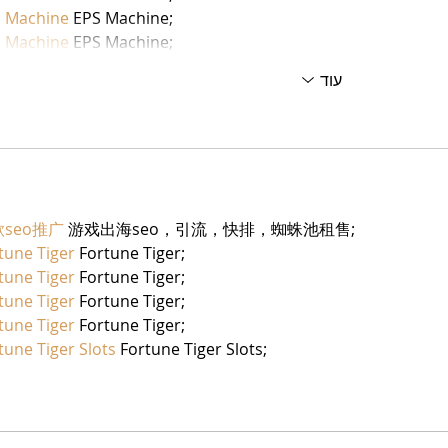
 Machine
 EPS Machine;
 Machine
 EPS Machine;
עוד
seo推广
 游戏出海seo，引流，快排，蜘蛛池租售;
tune Tiger
 Fortune Tiger;
tune Tiger
 Fortune Tiger;
tune Tiger
 Fortune Tiger;
tune Tiger
 Fortune Tiger;
tune Tiger Slots
 Fortune Tiger Slots;