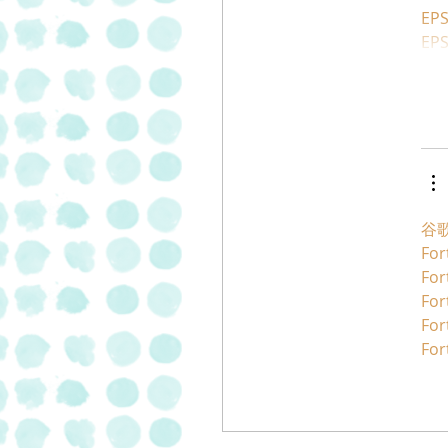
EPS
EPS
谷歌
For
For
For
For
For