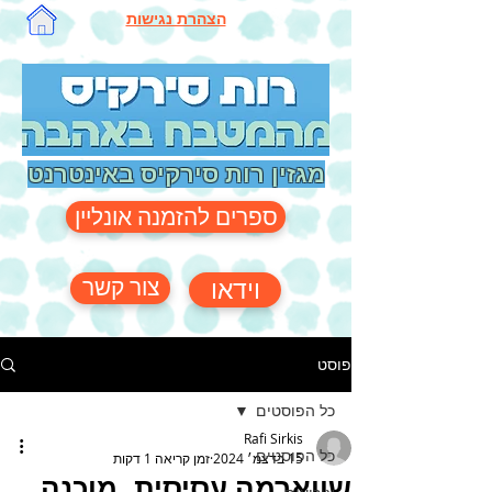
הצהרת נגישות
מגזין רות סירקיס באינטרנט
ספרים להזמנה אונליין
צור קשר
וידאו
פוסט
כל הפוסטים
Rafi Sirkis
כל הפוסטים
15 בדצמ׳ 2024
זמן קריאה 1 דקות
שווארמה עסיסית, מוכנה