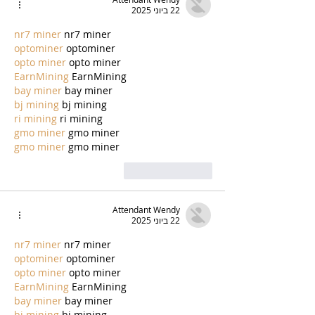
22 ביוני 2025
nr7 miner
 nr7 miner
optominer
 optominer
opto miner
 opto miner
EarnMining
 EarnMining
bay miner
 bay miner
bj mining
 bj mining
ri mining
 ri mining
gmo miner
 gmo miner
gmo miner
 gmo miner
לייק
להשיב
Attendant Wendy
22 ביוני 2025
nr7 miner
 nr7 miner
optominer
 optominer
opto miner
 opto miner
EarnMining
 EarnMining
bay miner
 bay miner
bj mining
 bj mining