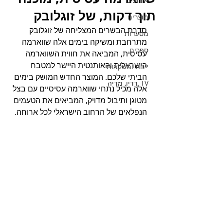
אירועים
תוך דקות, של זוגלובק
מוצרים
סדרת הבשרים המצליחה של זוגלובק 
מסעדות
מתרחבת ומשיקה בימים אלה שווארמה 
ספרים
עסיסית, המביאה את חווית השווארמה 
הישראלית והאותנטית היישר למטבח 
יינות ומשקאות
הביתי שלכם. המוצר החדש המושק בימים 
TV ,רדיו, מדיה
אלה מכיל נתחי שווארמה עסיסיים עם בצל 
מטוגן ותיבול מדויק, המביאים את הטעמים 
הנפלאים של הרחוב הישראלי לכל ארוחה.