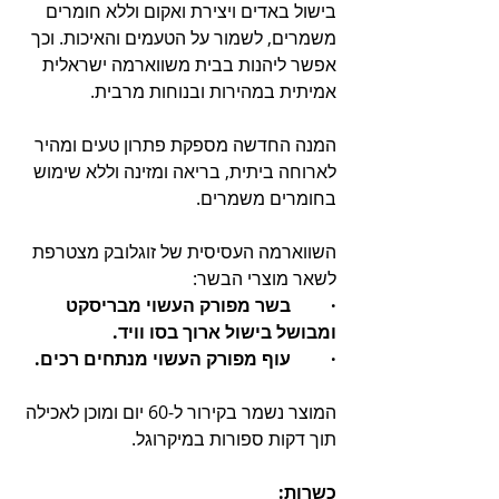
בישול באדים ויצירת ואקום וללא חומרים 
משמרים, לשמור על הטעמים והאיכות. וכך 
אפשר ליהנות בבית משווארמה ישראלית 
אמיתית במהירות ובנוחות מרבית.
המנה החדשה מספקת פתרון טעים ומהיר 
לארוחה ביתית, בריאה ומזינה וללא שימוש 
בחומרים משמרים.
השווארמה העסיסית של זוגלובק מצטרפת 
לשאר מוצרי הבשר:
·         בשר מפורק העשוי מבריסקט 
ומבושל בישול ארוך בסו וויד.
·         עוף מפורק העשוי מנתחים רכים.
המוצר נשמר בקירור ל-60 יום ומוכן לאכילה 
תוך דקות ספורות במיקרוגל.
כשרות: