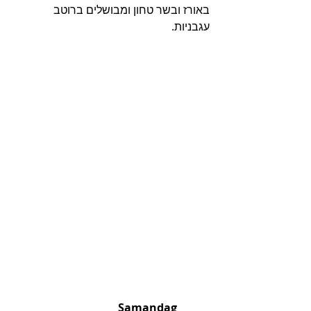
באורז ובשר טחון ומבושלים ברוטב 
עגבניות. 
                                      Samandag 