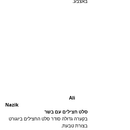
באצבע. 
                                                       Ali 
Nazik
סלט חצילים עם בשר
בקערה גדולה סודר סלט החצילים ביוגורט 
בצורת טבעת. 