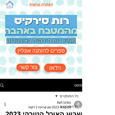
הצהרת נגישות
מגזין רות סירקיס באינטרנט
ספרים להזמנה אונליין
צור קשר
וידאו
פוסט
כל הפוסטים
Rafi Sirkis
כל הפוסטים
28 במאי 2023
זמן קריאה 2 דקות
שבוע האוכל הטורקי 2023