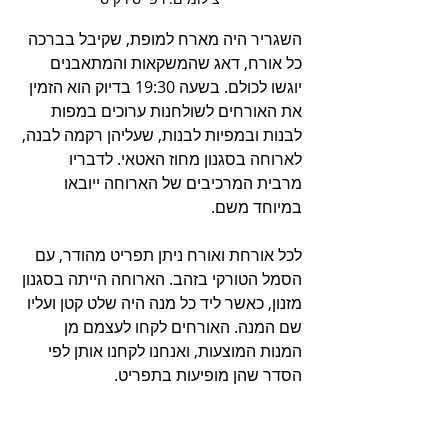
השגריר היה מארח למופת, שקיבל בברכה 
כל אורח, דאג שהמשקאות והמתאבנים 
יוגשו לכולם. בשעה 19:30 בדיוק הוא הזמין 
את האורחים לשולחנות ערוכים במפות 
לבנות ובמפיות לבנות, שעליהן רקמה לבנה, 
לארוחה בסגנון מחוז האטאי. לדבריו 
מרבית המרכיבים של הארוחה ייובאו 
במיוחד משם.
לכל אורחת ואורח ניתן תפריט מהודר, עם 
הסמל הטורקי בזהב. הארוחה הייתה בסגנון 
מזנון, כאשר ליד כל מנה היה שלט קטן ועליו 
שם המנה. האורחים לקחו לעצמם מן 
המנות המוצעות, ואנחנו לקחנו אותן לפי 
הסדר שהן מופיעות בתפריט.