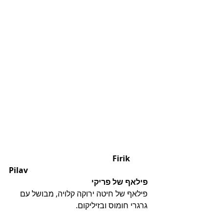
                                                     Firik 
Pilav
פילאף של פריקי 
פילאף של חיטה ירוקה קלויה, מבושל עם 
גרגרי חומוס ובזיליקום.