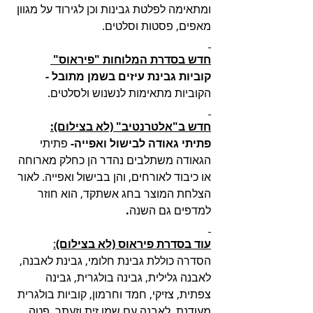
ומתאימה לפלטת גבינות וכן לגירוד על מגוון 
מאפים, פסטות וסלטים. 
חדש בסדרת המלוחות "פיראוס" 
קוביות גבינת עיזים בשמן מתובל - 
הקוביות מתאימות לנשנוש ולסלטים.
חדש ב"אלטרנטיב" (לא בצילום):
פתיתי גאודה לבישול ואפייה- 
פתיתי 
הגאודה משתלבים נהדר הן כחלק מארוחה 
או כיבוד לאורחים, והן בבישול ואפייה. לאור 
הצלחת המוצר בחג אשתקד, הוא חוזר 
למדפים גם השנה
.
עוד בסדרת פיראוס (לא בצילום)
:
הסדרה כוללת גבינת חלומי, גבינת לאבנה, 
לאבנה גלילית, גבינה בולגרית, גבינה 
צפתית, צזיקי, חמד וחרמון, קוביות בולגרית 
מעודנת, לאבנה עם שמן זית וזעתר, פטה 