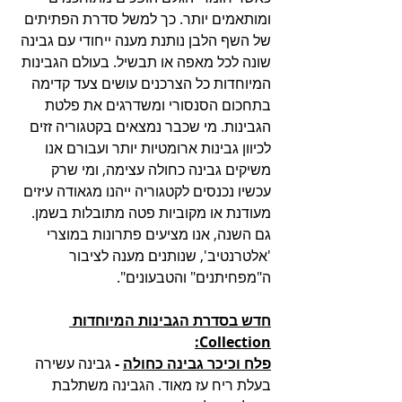
ומותאמים יותר. כך למשל סדרת הפתיתים 
של השף הלבן נותנת מענה ייחודי עם גבינה 
שונה לכל מאפה או תבשיל. בעולם הגבינות 
המיוחדות כל הצרכנים עושים צעד קדימה 
בתחכום הסנסורי ומשדרגים את פלטת 
הגבינות. מי שכבר נמצאים בקטגוריה זזים 
לכיוון גבינות ארומטיות יותר ועבורם אנו 
משיקים גבינה כחולה עצימה, ומי שרק 
עכשיו נכנסים לקטגוריה ייהנו מגאודה עיזים 
מעודנת או מקוביות פטה מתובלות בשמן. 
גם השנה, אנו מציעים פתרונות במוצרי 
'אלטרנטיב', שנותנים מענה לציבור 
ה"מפחיתנים" והטבעונים".
חדש בסדרת הגבינות המיוחדות 
Collection:
פלח וכיכר גבינה כחולה
 - 
גבינה עשירה 
בעלת ריח עז מאוד. הגבינה משתלבת 