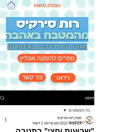
הצהרת נגישות
מגזין רות סירקיס באינטרנט
ספרים להזמנה אונליין
צור קשר
וידאו
פוסט
כל הפוסטים
מגזין רות סירקיס
כל הפוסטים
23 במאי 2022
זמן קריאה 2 דקות
"שבועות וחצי" בתנובה