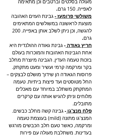
מעולה בסלטים וברטבים וכן מתאימה 
לאפייה. 150 גרם
.
משולשי פרומעז -
גבינת העזים האהובה 
מוצעת לראשונה במשולשים המתאימים 
להגשה, וכן ניתן לשלב אותן באפייה. 200 
גרם
.
חריץ גאודה 
- 
גבינת גאודה ההולנדית היא 
אחת הגבינות האהובות והמוכרות בעולם 
בזכות טעמה העדין. הגבינה מיוצרת מחלב 
בקר ומרקמה קרמי ועשיר ומעט מתקתק. 
פרוסות הגאודה הן שידוך מושלם לבצקים – 
החל מטוסטים ועד פיצות ביתיות. טעמה 
המתקתק משתלב במיוחד עם מאכלים 
מלוחים וניתן להגיש אותה עם קרקרים 
מתובלים.  
פלח מנצ'גו 
- 
גבינה קשה מחלב כבשים. 
המנצ'גו מתונה (mild) בעוצמת טעמה 
ומרקמה, כאשר טעם חלב הכבשים מורגש 
בעדינות. משתלבת מעולה עם פירות 