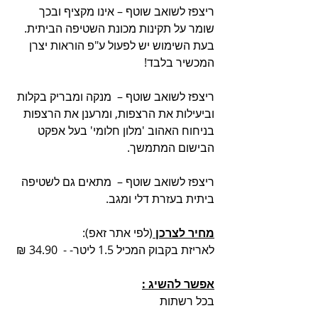
ריצפז לשואב שוטף – אינו מקציף ובכך 
שומר על תקינות מכונת השטיפה הביתית. 
בעת השימוש יש לפעול ע"פ הוראות יצרן 
המכשיר בלבד!
ריצפז לשואב שוטף –  מנקה ומבריק בקלות 
וביעילות את הרצפות, ומרענן את הרצפות 
בניחוח האהוב 'מלון חלומי' בעל אפקט 
הבישום המתמשך. 
ריצפז לשואב שוטף –  מתאים גם לשטיפה 
ביתית בעזרת דלי ומגב.
מחיר לצרכן 
(לפי אתר זאפ):
לאריזת בקבוק המכיל 1.5 ליטר- -  34.90 ₪
אפשר להשיג :
בכל רשתות 