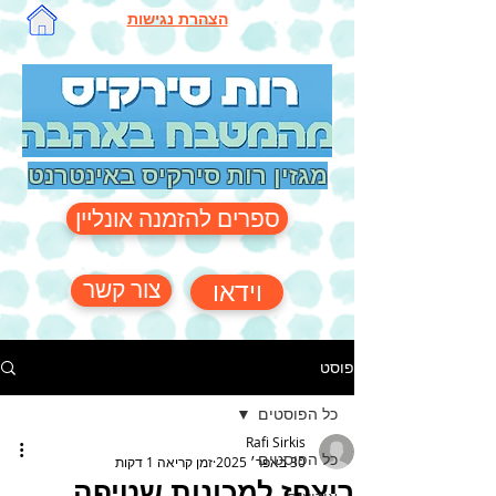
הצהרת נגישות
מגזין רות סירקיס באינטרנט
ספרים להזמנה אונליין
צור קשר
וידאו
פוסט
כל הפוסטים
Rafi Sirkis
כל הפוסטים
30 באפר׳ 2025
זמן קריאה 1 דקות
ריצפז למכונות שטיפה