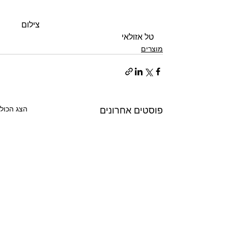
                                                        צילום 
טל אזולאי 
מוצרים
פוסטים אחרונים
הצג הכול