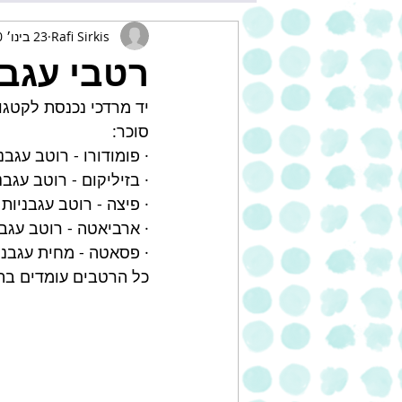
Rafi Sirkis
23 בינו׳ 2020
רטבי עגבניות ב-5 טעמ
סוכר:
· פומודורו - רוטב עגב
· בזיליקום - רוטב עגבנ
· פיצה - רוטב עגבניות 
· ארביאטה - רוטב עגב
· פסאטה - מחית עגבנ
כל הרטבים עומדים בתק