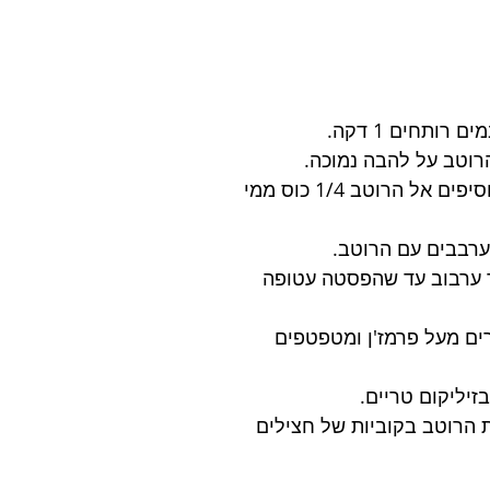
רותחים 1 דקה.
רוטב על להבה נמוכה.
לקראת סוף הבישול מוסיפים אל הרוטב 1/4 כוס ממי 
ערבבים עם הרוטב.
דקות תוך ערבוב עד שהפסטה עטופה 
ים מעל פרמז'ן ומטפטפים 
זיליקום טריים.
 הרוטב בקוביות של חצילים 