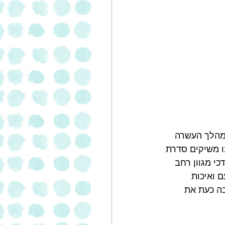
 מהלך העשרה 
ו משיקים סדרת 
י מגוון רחב 
 ואיכות 
בה כעת את 