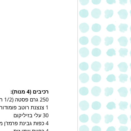
רכיבים (4 מנות):
250 גרם פסטה (1/2 חבילה)
1 צנצנת רוטב פומודורו יד מרדכי
30 עלי בזיליקום
4 כפות גבינת פרמז'ן מגורדת