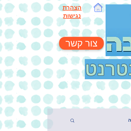
הצהרת
נגישות
צור קשר
נטרנט