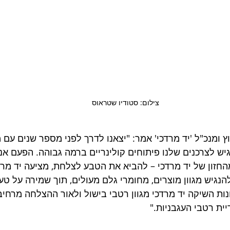
צילום: סטודיו שטראוס
ץ ומנכ"ל 'יד מרדכי' אמר: "יצאנו לדרך לפני מספר שנים עם
יש לצרכנים שלנו פיתוחים קולינריים ברמה גבוהה. הפעם אנ
החזון של יד מרדכי – להביא את הטבע לצלחת, מציעה יד מרדכ
גיש מגוון מוצרים, מחומרי גלם מעולים, תוך שמירה על טעם
נות השיקה יד מרדכי מגוון רטבי בישול ולאור ההצלחה מרחי
ית רטבי העגבניות." 