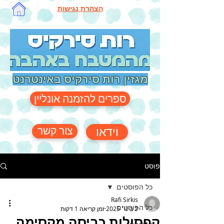
הצהרת נגישות
מגזין רות סירקיס באינטרנט
ספרים להזמנה אונליין
צור קשר
וידאו
פוסט
כל הפוסטים
Rafi Sirkis
כל הפוסטים
2 בינו׳ 2025
זמן קריאה 1 דקות
קפסולות כביסה מקסימה