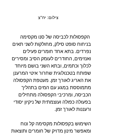
צילום: יח"צ
 הקפסולות לכביסה של סנו מקסימה 
בניחוח סופט סילק, מחולקות לשני תאים 
נפרדים. בתא אחד חומרים פעילים 
ואנזימים, החודרים לעומק הסיב ומסירים 
לכלוך וכתמים, ובתא השני בושם מיוחד 
שפותח בטכנולוגית שחרור איטי המרענן 
את האריג לאורך זמן. מעטפת הקפסולה 
מתמוססת במגע עם המים בתהליך 
הכביסה, ומרכיבי הקפסולה מתחילים 
בפעולה כפולה ועוצמתית של ניקיון יסודי 
ורעננות לאורך זמן.
השימוש בקפסולות מקסימה קל ונוח 
ומאפשר מינון מדויק של חומרים ותוצאות 