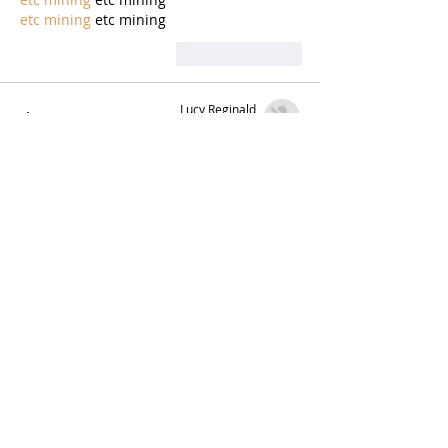
etc mining
 etc mining
לייק
להשיב
Lucy Reginald
20 באוק׳ 2025
etc mining
 etc mining
etc mining
 etc mining
etc mining
 etc mining
etc mining
 etc mining
etc mining
 etc mining
etc mining
 etc mining
etc mining
 etc mining
לייק
להשיב
Lucy Reginald
20 באוק׳ 2025
etc mining
 etc mining
etc mining
 etc mining