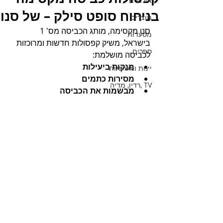
אירועים
בניחוח סופט סילק – של סנו
מוצרים
סנו מקסימה, מותג הכביסה מס' 1 
מסעדות
בישראל, משיק קפסולות חדשות ומרוכזות 
ספרים
לכביסה מושלמת:
מנקות ביעילות
יינות ומשקאות
מסירות כתמים
TV ,רדיו, מדיה
מבשמות את הכביסה