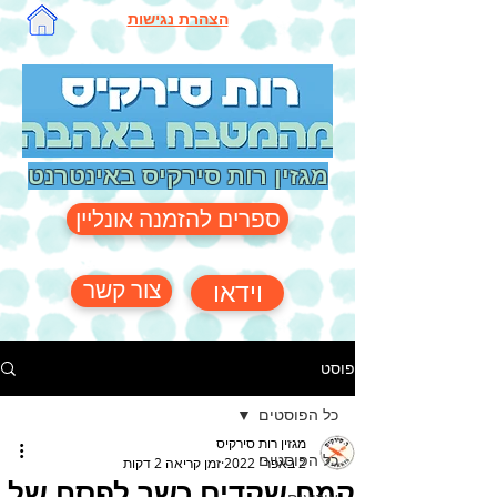
הצהרת נגישות
מגזין רות סירקיס באינטרנט
ספרים להזמנה אונליין
צור קשר
וידאו
פוסט
כל הפוסטים
מגזין רות סירקיס
כל הפוסטים
2 באפר׳ 2022
זמן קריאה 2 דקות
קמח שקדים כשר לפסח של