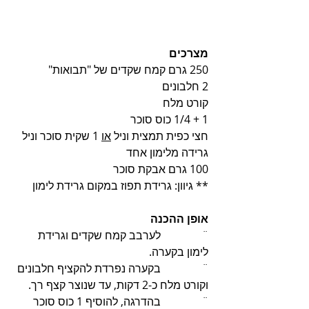
מצרכים
250 גרם קמח שקדים של "תבואות" 
2 חלבונים
קורט מלח
1 + 1/4 כוס סוכר 
חצי כפית תמצית וניל 
או
 1 שקית סוכר וניל
גרידה מלימון אחד 
100 גרם אבקת סוכר
** גיוון: גרידת תפוז במקום גרידת לימון
אופן ההכנה
¨               לערבב קמח שקדים וגרידת 
לימון בקערה.
¨               בקערה נפרדת להקציף חלבונים 
וקורט מלח כ-2 דקות, עד שנוצר קצף רך.
¨               בהדרגה, להוסיף 1 כוס סוכר 