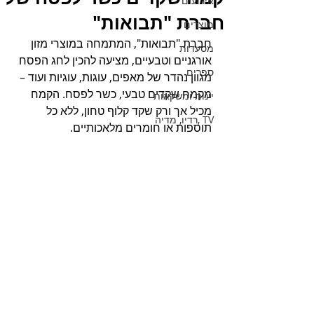
אירועים
חברת "תבואות"
מוצרים
חברת "תבואות", המתמחה במוצרי מזון 
מסעדות
אורגניים וטבעיים, מציעה להכין לחג הפסח 
ספרים
מגוון נהדר של מאפים, עוגות, עוגיות ועוד – 
מקמח שקדים טבעי, כשר לפסח. הקמח 
יינות ומשקאות
מכיל אך ורק שקד קלוף טחון, ללא כל 
TV ,רדיו, מדיה
תוספות או חומרים מלאכותיים. 