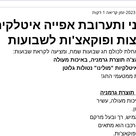
זמן קריאה 1 דקות
 ותערובת אפייה איטלקית
ות ופוקאצ'ות לשבועות
לת לכולם חג שבועות שמח, ומציעה לקראת שבועות: 
'ה תוצרת גרמניה, באיכות מעולה 
טלקיות "מולינו" נטולות גלוטן 
ת ממטעמי החג! 
תוצרת גרמניה
כות מעולה, עשיר 
. 
מיש, רך ובעל מרקם 
רכבו הוא מתאים 
וקאצ'ות. 