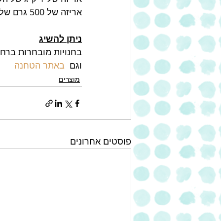
אריזה של 500 גרם של תערובת מולינו: כ- 17 ₪ 
ניתן להשיג
בחנויות מובחרות ברחב
וגם  
באתר הטחנה
מוצרים
פוסטים אחרונים