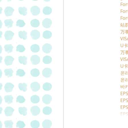
For
For
For
站群
万
VI
U
万
VI
U
온
온
바
EPS
EPS
EPS
EPS