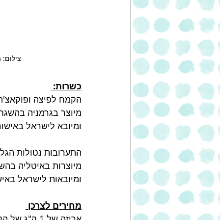
צילום: 
כשרות: 
הקמח לפיצה ופוקאצ'ה,
מיוצר בגרמניה בהשגחת
ומיובא לישראל באישו
התערובות נטולות הגלוט
מיוצרות באיטליה בהש
ומיובאות לישראל באי
מחירים לצרכן 
אריזה של 1 ק"ג של הקמח הגרמני: 10 ₪ .