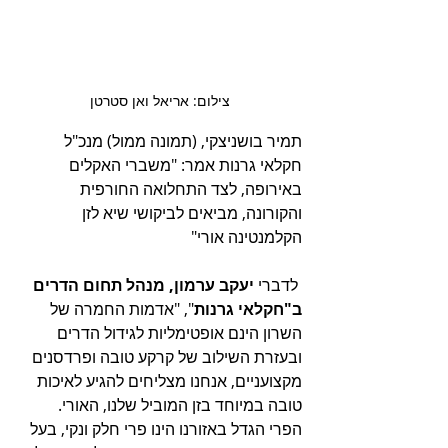
צילום: אריאל ואן סטרטן
תמיר בושניצקי, (תמונה ממול) מנכ"ל 
חקלאי גרנות אמר: "משברי האקלים 
באירופה, לצד התחלואה החורפית 
והקורונה, מביאים לביקושי שיא לזן 
הקלמנטינה אורי"
 לדברי 
יעקב ערמון, מנהל תחום הדרים 
ב"חקלאי גרנות
", "אדמות החמרה של 
השרון הינם אופטימליות לגידול הדרים 
ובעזרת השילוב של קרקע טובה ופרדסנים 
מקצועניים, אנחנו מצליחים להגיע לאיכות 
טובה במיוחד בזן המוביל שלנו, האורי. 
הפרי הגדל באזורנו הינו פרי חלק ונקי, בעל 