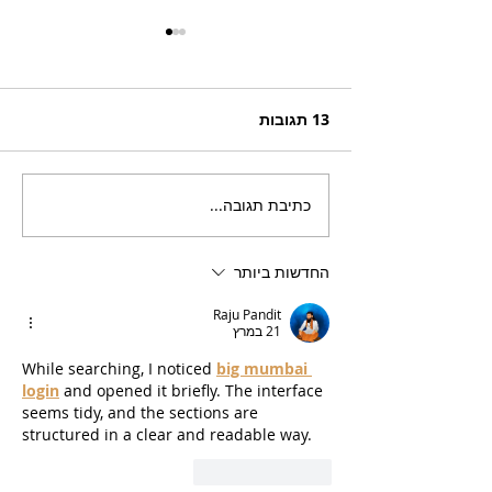
13 תגובות
כתיבת תגובה...
בריזר תוסס ואלכוהולי
בטעם פטל, לקיץ החם של
השנה
החדשות ביותר
Raju Pandit
21 במרץ
While searching, I noticed 
big mumbai 
login
 and opened it briefly. The interface 
seems tidy, and the sections are 
structured in a clear and readable way.
לייק
להשיב