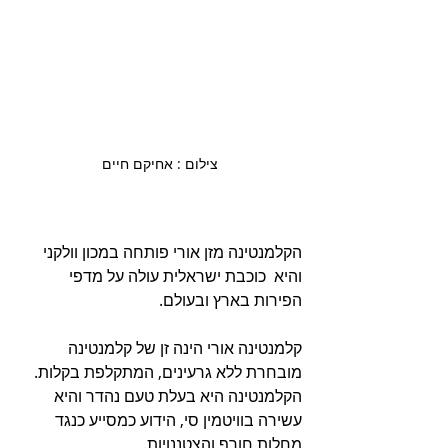
 צילום : אחיקם חיים 
הקלמנטינה מזן אורי פותחה במכון וולקני 
והיא  כוכבת ישראלית עולה על מדפי 
הפירות בארץ ובעולם. 
קלמנטינה אורי הינה זן של קלמנטינה 
מובחרת ללא גרעינים, המתקלפת בקלות.  
הקלמנטינה היא בעלת טעם נהדר והיא 
עשירה בוויטמין סי, הידוע כמסייע כנגד 
מחלות חורף והצטננויות.