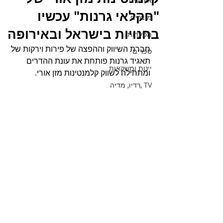
אירועים
"חקלאי גרנות" עכשיו
מוצרים
בחנויות בישראל ובאירופה
מסעדות
חברת השיווק וההפצה של פירות וירקות של 
ספרים
תאגיד גרנות פותחת את עונת ההדרים 
יינות ומשקאות
ומתחילה לשווק קלמנטינות מזן אורי.  
TV ,רדיו, מדיה