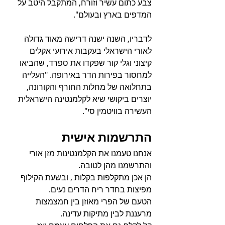
צבע כתום עשיר וזורח, המתקבל היטב על 
המדפים בארץ ובעולם". 
לדבריו, השנה ישנה דרישה מאוד גדולה 
לאורי הישראלי בעקבות אירועי אקלים 
קיצוני וגלי קור שפקדו את ספרד, שהביאו 
למחסור בפירות הדר באירופה. "העלייה 
בתחלואה של מחלות החורף והקורונה, 
יוצרים ביקושי שיא לקלמנטינה הישראלית 
העשירה בוויטמין סי". 
התרשמות אישית
אנחנו טעמנו את הקלמנטינות מזן אורי 
והתרשמנו מהן לטובה. 
הן אכן מתקלפות בקלות , ובשעת הקילוף 
מפיצות בחדר ריח הדרים נעים. 
הטעם של הפרי מאוזן בין חמצמצות 
מרעננת לבין מתיקות עדינה. 