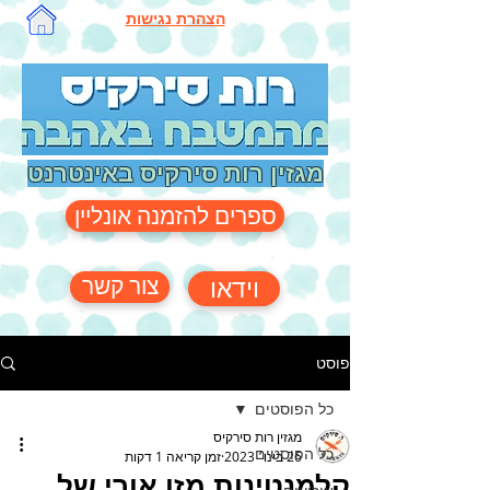
הצהרת נגישות
מגזין רות סירקיס באינטרנט
ספרים להזמנה אונליין
צור קשר
וידאו
פוסט
כל הפוסטים
מגזין רות סירקיס
כל הפוסטים
26 בינו׳ 2023
זמן קריאה 1 דקות
קלמנטינות מזן אורי של