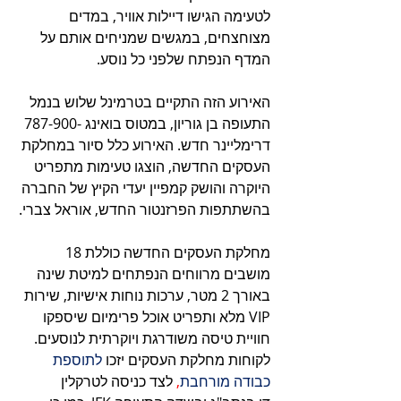
לטעימה הגישו דיילות אוויר, במדים 
מצוחצחים, במגשים שמניחים אותם על 
המדף הנפתח שלפני כל נוסע.   
האירוע הזה התקיים בטרמינל שלוש בנמל 
התעופה בן גוריון, במטוס בואינג -787-900 
דרימליינר חדש. האירוע כלל סיור במחלקת 
העסקים החדשה, הוצגו טעימות מתפריט 
היוקרה והושק קמפיין יעדי הקיץ של החברה 
בהשתתפות הפרזנטור החדש, אוראל צברי.
מחלקת העסקים החדשה כוללת 18 
מושבים מרווחים הנפתחים למיטת שינה 
באורך 2 מטר, ערכות נוחות אישיות, שירות 
VIP מלא ותפריט אוכל פרימיום שיספקו 
חוויית טיסה משודרגת ויוקרתית לנוסעים. 
לקוחות מחלקת העסקים יזכו 
לתוספת 
כבודה מורחבת
, 
לצד כניסה לטרקלין 