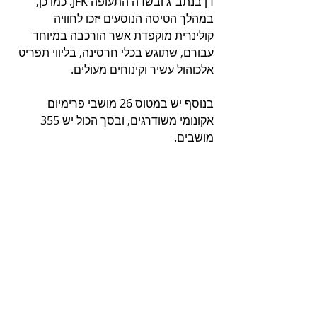
דן בנתב"ג ובשדה התעופה JFK. כמו כן, 
במהלך הטיסה הנוסעים יזכו לחוויה 
קולינרית מוקפדת אשר הורכבה במיוחד 
עבורם, שתוגש בכלי חרסינה, בליווי תפריט 
אלכוהול עשיר וקינוחים מעולים.
בנוסף יש במטוס 26 מושבי פרימיום 
אקונומי משודרגים, ובסך הכול יש 355 
מושבים.