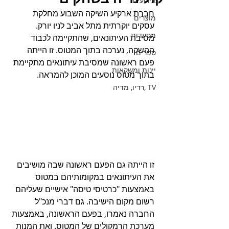
אירועים
חברת ארקיע השיקה השבוע מחלקת 
מוצרים
עסקים יוקרתית מתל אביב לניו יורק. 
מסעדות
מסיבת העיתונאים, שהתקיימה לכבוד 
ההשקה, נערכה בתוך המטוס. זו הייתה 
ספרים
פעם ראשונה שמסיבת עיתונאים מתקיימת 
יינות ומשקאות
בתוך מטוס נוסעים המוכן להמראה.
TV ,רדיו, מדיה
זו הייתה גם הפעם ראשונה שבה מושיבים 
את העיתונאים במקומותיהם במטוס 
באמצעות "כרטיסי טיסה" אישיים שעליהם 
רשום מקום הישיבה. גם דברי מנכ"ל 
החברה נאמרו, בפעם הראשונה, באמצעות 
מערכת הרמקולים של המטוס. ואת המנות 