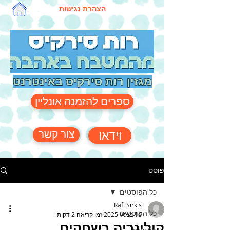
הצהרת נגישות
מגזין רות סירקיס באינטרנט
ספרים להזמנה אונליין
צור קשר
וידאו
פוסט
כל הפוסטים
Rafi Sirkis
כל הפוסטים
16 במאי 2025
זמן קריאה 2 דקות
קולינריה בשחקים