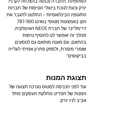
המתפתח. החברה נכנסה בהצלחה לקו ניו 
יורק וכעת לנוכח ביטולי הטיסות של חברות 
התעופה הבינלאומיות – החלטנו לתגבר את 
הקו באמצעות מטוסי בואינג 787-900 
דרימליינר של חברת NEOS האיטלקית. 
מהלך זה יאפשר לנו להוסיף טיסות 
בהתאם, עם מענה מותאם גם לנוסעים 
שומרי מסורת, ולספק פתרון אמיתי לעלייה 
בביקושים"
תצוגת המנות
עוד לפני הכניסה למטוס נערכה תצוגה של 
המנות של תפריט מחלקת העסקים מתל 
אביב לניו יורק: