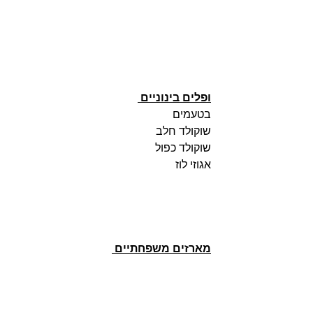
ופלים בינוניים 
בטעמים 
שוקולד חלב 
שוקולד כפול 
אגוזי לוז
מארזים משפחתיים 