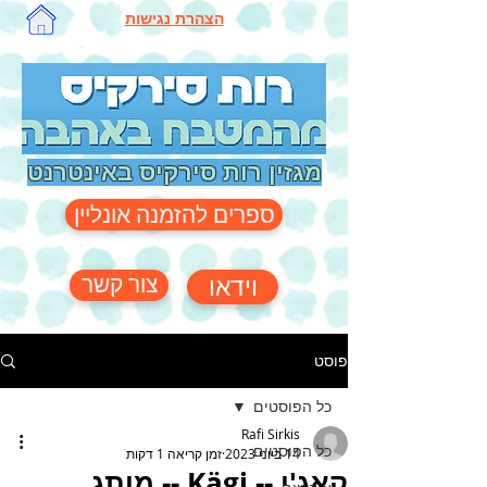
הצהרת נגישות
מגזין רות סירקיס באינטרנט
ספרים להזמנה אונליין
צור קשר
וידאו
פוסט
כל הפוסטים
Rafi Sirkis
כל הפוסטים
14 ביוני 2023
זמן קריאה 1 דקות
קאג'י -- Kägi -- מותג