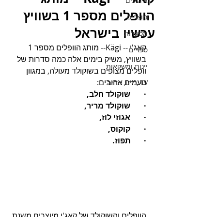
אירועים
הוופלים מספר 1 בשוויץ
מוצרים
עכשיו בישראל
מסעדות
קאג'י -- Kägi-- מותג הוופלים מספר 1 
ספרים
בשוויץ, משיק בימים אלה כמה סדרות של 
יינות ומשקאות
וופלים מצופים בשוקולד מעולה, במגוון 
טעמים אהובים:
TV ,רדיו, מדיה
·       שוקולד חלב, 
·       שוקולד מריר, 
·       אגוזי לוז, 
·       קוקוס, 
·       תפוז. 
הוופלים והשוקולד של קאג'י מיוצרים משנת 