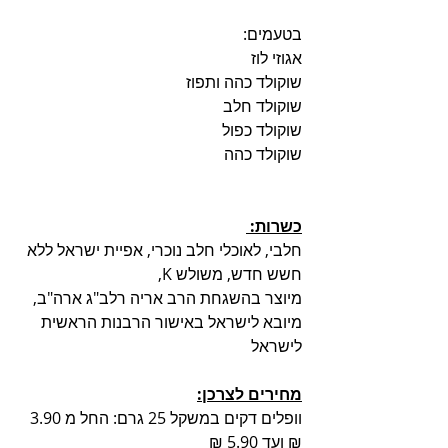
בטעמים: 
אגוזי לוז
שוקולד כהה ותפוז 
שוקולד חלב 
שוקולד כפול
שוקולד כהה
כשרות: 
חלבי, לאוכלי חלב נוכרי, אפיית ישראל ללא 
חשש חדש, משולש K, 
מיוצר בהשגחת הרב אריה רלב"ג ארה"ב, 
מיובא לישראל באישור הרבנות הראשית 
לישראל
מחירים לצרכן:
וופלים דקים במשקל 25 גרם: החל מ 3.90 
₪ ועד 5.90 ₪ 