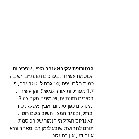
הנטורופת עקיבא זנבר
 מציין, שפריכיות 
הכוסמת עשירות בערכים תזונתיים: יש בהן 
כמות חלבון יפה (14 גרם ל- 100 גרם, פי 
1.7 מפריכיות אורז, למשל), והן עשירות 
בסיבים תזונתיים, ויטמינים מקבוצה B 
ומינרלים כגון סלניום, אבץ, אשלגן, סידן 
וברזל, ובנוגד חמצון חשוב בשם רוטין. 
האינדקס הגליקמי הנמוך של הכוסמת 
תורם לתחושת שובע לזמן רב ומאחר והיא 
אינה דגן, אין בה גלוטן. 