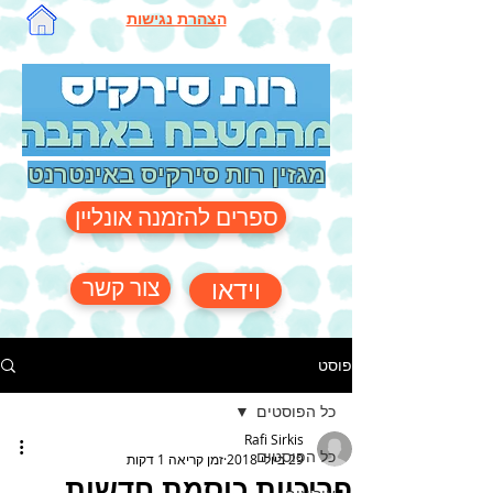
הצהרת נגישות
מגזין רות סירקיס באינטרנט
ספרים להזמנה אונליין
צור קשר
וידאו
פוסט
כל הפוסטים
Rafi Sirkis
כל הפוסטים
29 ביולי 2018
זמן קריאה 1 דקות
פריכיות כוסמת חדשות