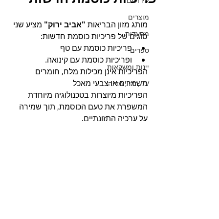
אירועים
מוצרים
מותג מזון הבריאות 
"אביב ירוק"
 מציע שני 
מסעדות
סוגים של פריכיות כוסמת חדשות: 
פריכיות כוסמת עם טף 
ספרים
ופריכיות כוסמת עם קינואה.
יינות ומשקאות
הפריכיות אינן מכילות מלח, חומרים 
משמרים או צבעי מאכל
TV ,רדיו, מדיה
הפריכיות מיוצרות בטכנולוגיה מיוחדת 
המשפרת את טעם הכוסמת, תוך שמירה 
על ערכיה התזונתיים. 