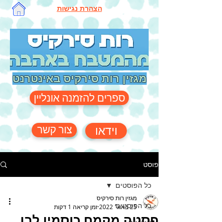
הצהרת נגישות
מגזין רות סירקיס באינטרנט
ספרים להזמנה אונליין
צור קשר
וידאו
פוסט
כל הפוסטים
מגזין רות סירקיס
כל הפוסטים
25 באוג׳ 2022
זמן קריאה 1 דקות
פסטה מקמח כוסמין לבן