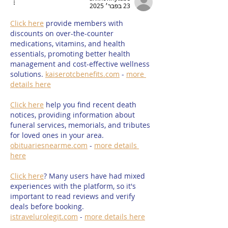
23 בפבר׳ 2025
Click here
 provide members with 
discounts on over-the-counter 
medications, vitamins, and health 
essentials, promoting better health 
management and cost-effective wellness 
solutions. 
kaiserotcbenefits.com
 - 
more 
details here
Click here
 help you find recent death 
notices, providing information about 
funeral services, memorials, and tributes 
for loved ones in your area. 
obituariesnearme.com
 - 
more details 
here
Click here
? Many users have had mixed 
experiences with the platform, so it's 
important to read reviews and verify 
deals before booking. 
istravelurolegit.com
 - 
more details here