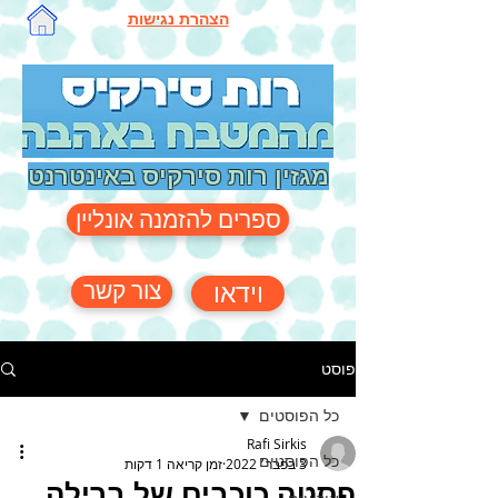
הצהרת נגישות
מגזין רות סירקיס באינטרנט
ספרים להזמנה אונליין
צור קשר
וידאו
פוסט
כל הפוסטים
Rafi Sirkis
כל הפוסטים
3 בפבר׳ 2022
זמן קריאה 1 דקות
פסטה כוכבים של ברילה