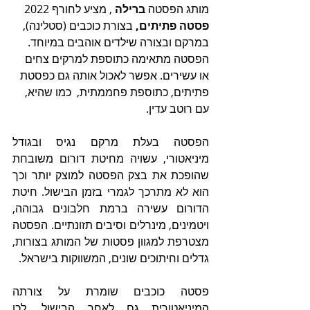
מותג הפסטה 
ברילה
 , מציע לחורף 2022 
פסטה פתיתים, 
בצורת כוכבים (סטלינה),
במרקם ובצורה שילדים אוהבים במיוחד. 
הפסטה מתאימה כתוספת למרקים צחים 
או עשירים. אפשר לאכול אותה גם כפסטת 
פתיתים, כתוספת פחממתית,  כמו שהיא, 
עם רוטב עדין.
הפסטה בעלת מרקם נגיס ובגודל 
מיניאטורי, עשויה מחיטת דורום משובחת 
שהופכת את בצק הפסטה למוצק יותר וכך 
הוא לא מתרכך לגמרי בזמן הבישול. חיטת 
הדורום עשירה ברמת חלבונים גבוהה, 
ויטמינים, מינרלים וסיבים תזונתיים. הפסטה 
מצטרפת למגוון פסטות של המותג בצורות, 
גדלים וחיתוכים שונים, המשווקות בישראל. 
פסטה כוכבים שומרת על צורתה 
המיניאטורית גם לאחר הבישול, לכן 