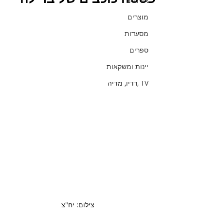
אירועים
מוצרים
מסעדות
ספרים
יינות ומשקאות
TV ,רדיו, מדיה
צילום: יח"צ