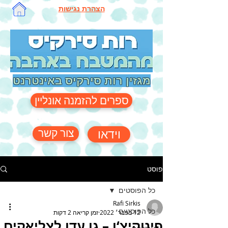
הצהרת נגישות
מגזין רות סירקיס באינטרנט
ספרים להזמנה אונליין
צור קשר
וידאו
פוסט
כל הפוסטים
Rafi Sirkis
כל הפוסטים
12 בפבר׳ 2022
זמן קריאה 2 דקות
פינוקיצ‘ן – גן עדן לצליאקים