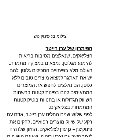
צילומים: פינוקיטשן 
הפיתרון של ערן רייטר
הצליאקים, שנאלצים מסיבות בריאות 
להימנע מגלוטן, נמצאים במצוקה מתמדת. 
העולם מלא בפיתויים המכילים גלוטן ולהם 
יש את האתגר למצוא מוצרים טובים ללא 
גלוטן. הם נאלצים לחפש את המוצרים 
המתאימים להם בפינות קטנות ברשתות 
השיווק הגדולות או בחנויות בוטיק קטנות 
המתמחות בצליאקים. 
לפני שלוש שנים החליט ערן רייטר, אדם עם 
רקע של שיווק מוצרים רפואיים, להקים את 
פינוקיצ‘ן – גן עדן לצליאקים. החזון שלו היה 
ליצור קשר עם יצרני בוטיק, שאינם משווקים 