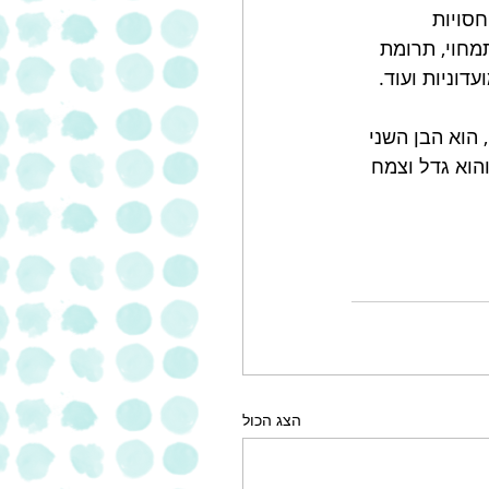
סויות 
מחוי, תרומת 
דוניות ועוד. 
ליד 1941, נהריה, הוא הבן השני 
את החברה לפני 85 שנים בנהריה והוא גדל וצמח 
הצג הכול