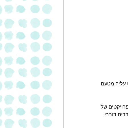
שון למעסיק קולט עליה מטעם 
רויקטים של 
דים דוברי 