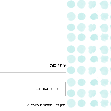
9 תגובות
כתיבת תגובה...
“מולאן דורה”, רשת
מיון לפי:
החדשות ביותר
קונדיטוריות צרפתיות מעולות,