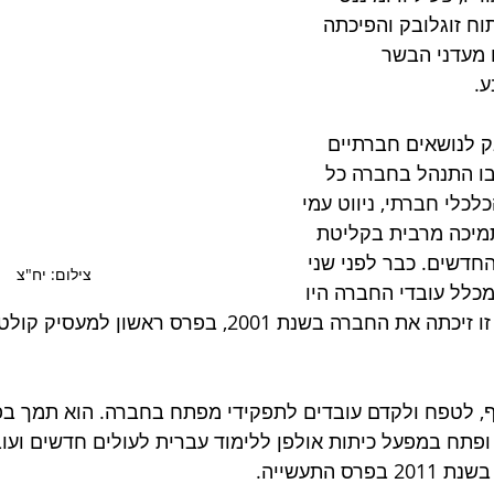
ח זוגלובק והפיכתה 
מעדני הבשר 
. 
ק לנושאים חברתיים 
 בו התנהל בחברה כל 
לכלי חברתי, ניווט עמי 
מיכה מרבית בקליטת 
חדשים. כבר לפני שני 
צילום: יח"צ
40 אחוזים מכלל עובדי החברה היו 
עולים חדשים – עובדה זו זיכתה את החברה בשנת 2001, בפרס רא
, לטפח ולקדם עובדים לתפקידי מפתח בחברה. הוא תמך בפ
פתח במפעל כיתות אולפן ללימוד עברית לעולים חדשים ועוב
ס התעשייה.