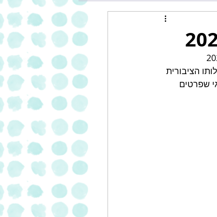
ותו הציבורית 
גי שפרטים 