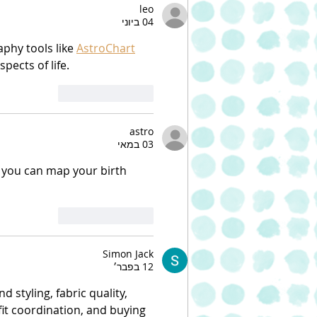
leo
פותחת סניף שישי – בירושלים
04 ביוני
phy tools like 
AstroChart
spects of life.
לייק
להשיב
astro
03 במאי
 you can map your birth 
לייק
להשיב
Simon Jack
12 בפבר׳
 styling, fabric quality, 
fit coordination, and buying 