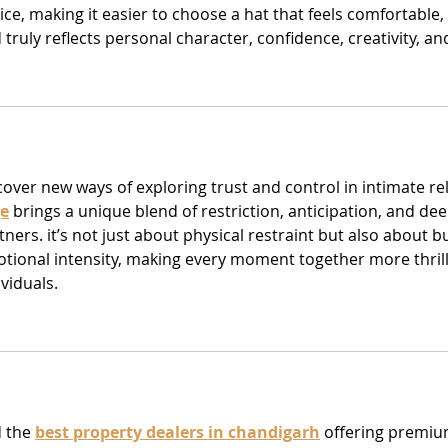
ice, making it easier to choose a hat that feels comfortable, 
 truly reflects personal character, confidence, creativity, an
cover new ways of exploring trust and control in intimate rel
e
 brings a unique blend of restriction, anticipation, and d
tners. it’s not just about physical restraint but also about b
tional intensity, making every moment together more thrill
ividuals.
d the 
best property dealers in chandigarh
 offering premiu