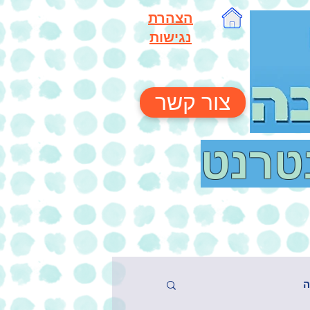
הצהרת
נגישות
צור קשר
נטרנט