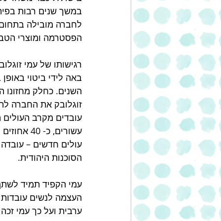
במשך שנים רבות בפיתו
לחברה מובילה בתחום 
הפסטרמה ומוצרי הטבע
רגישותו של עמי זוגלוב
באה לידי ביטוי באופן
השנים. כחלק מחזונו הכ
זוגלובק את החברה לת
עובדים מקרב העולים ה
עשורים, כ- 
הסוכנות היהודית.
עמי הקפיד תמיד לשתף
העצמה לנשים עובדות ו
ערבית ועל כך עמי זכה בשנת 2011 בפר