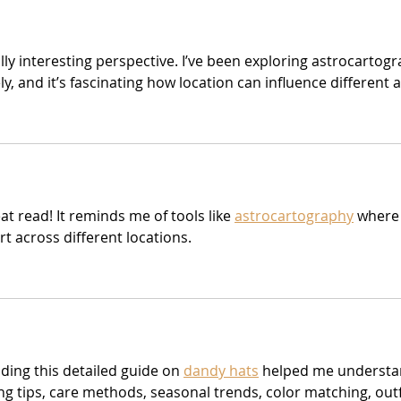
גורמה
lly interesting perspective. I’ve been exploring astrocartogra
ely, and it’s fascinating how location can influence different a
at read! It reminds me of tools like 
astrocartography
 where
rt across different locations.
ding this detailed guide on 
dandy hats
 helped me understand
ing tips, care methods, seasonal trends, color matching, out