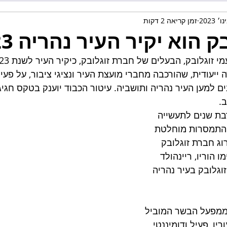
זמן קריאה 2 דקות
 הוא יקיר העיר נהריה 2023
 זוגלובק, הבעלים של חברת זוגלובק, כיקיר העיר לשנת 2023
 ייעודית, שהורכבה מחברי מועצת העיר ונציגי ציבור, על פעיל
ם למען העיר נהריה ותושביה. עיטור הכבוד יוענק בטקס חגי
.
בת שנים לתעשייה 
והתמסרות מוחלטת 
וג חברת זוגלובק 
הוריו, ריינהולד 
וגלובק בעיר נהריה 
 ממפעל הבשר המוביל 
ו, פעיל ודומיננטי 