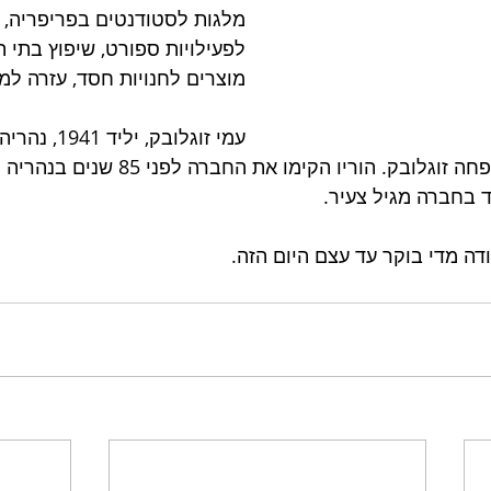
מלגות לסטודנטים בפריפריה, ח
לפעילויות ספורט, שיפוץ בתי ת
מוצרים לחנויות חסד, עזרה למוע
עמי זוגלובק, י
מקרב ארבעת ילדי משפחה זוגלובק. הוריו הקימו 
 בחברה מגיל צעיר. 
דה מדי בוקר עד עצם היום הזה. 