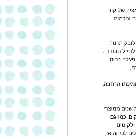
יה של קווי 
ת וחכמות 
גלובק תרמה 
חייל הבודד". 
2 שייטת מחיל הים וכן פעלה רבות 
ה.
מיכתו הרחבה, 
 שנים ממוצרי 
ים, כמו-גם 
לקוטים 
ים לכיתה א', 