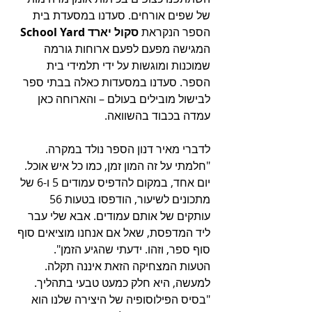
של שפים אורחים. סעדנו במסעדת בית 
הספר הנקראת 
סקול יארד School Yard
המגישה מפעם לפעם ארוחות גורמה 
שמוכנות ומוגשות על ידי תלמידי בית 
הספר. סעדנו במסעדות כאלה בבתי ספר 
לבישול מובילים בעולם – והארוחה כאן 
עמדה בכבוד בהשוואה. 
לדברי מאיר דנון הספר נולד במקרה. 
"חלמתי על זה המון זמן, כמו כל איש אוכל. 
יום אחד, במקום להדפיס עמודים 5 ו-6 של 
מתכונים לשיעור, הודפסו בטעות 56 
עותקים של אותם עמודים. אבא שלי עבר 
ליד המדפסת, שאל אם אנחנו מוציאים סוף 
סוף ספר, וזהו. ידעתי שהגיע הזמן".
הטעות המצחיקה הזאת איננה תקלה. 
למעשה, היא חלק כמעט טבעי בתהליך. 
"בסיס הפילוסופיה של היצירה שלנו הוא 