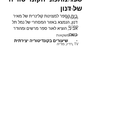
אירועים
של דנון
מוצרים
בית הספר למצוינות קולינרית של מאיר 
מסעדות
דנון, הנמצא באזור המסחרי של נמל תל 
ספרים
אביב, הוציא לאור ספר מרשים ומהודר 
בשם:
יינות ומשקאות
·        שיעורים בקונדיטוריה יצירתית
TV ,רדיו, מדיה