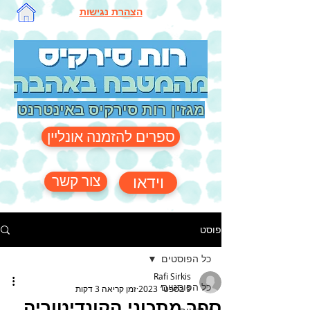
הצהרת נגישות
מגזין רות סירקיס באינטרנט
ספרים להזמנה אונליין
צור קשר
וידאו
פוסט
כל הפוסטים
Rafi Sirkis
כל הפוסטים
9 בספט׳ 2023
זמן קריאה 3 דקות
ספר מתכוני הקונדיטוריה