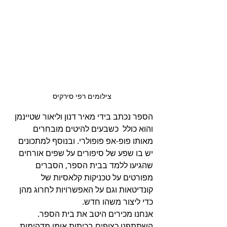
צילומים רפי סירקיס 
הספר נכתב בידי מאיר דנון וליאור שטיינמן 
והוא כולל  כשבעים להיטים מובחרים 
מאותו פופ-אפ פופולרי. ובנוסף למתכונים 
יש בו שפע של סיפורים על שפים אורחים 
שהגיעו ללמד בבית הספר, הסברים 
מפורטים על טכניקות קלאסיות של 
קונדיטאות וגם על האפשרויות לחרוג מהן 
כדי ליצור משהו חדש. 
אנחנו מכירים היטב את בית הספר. 
השתתפנו כצופים בכיתות אומן מדהימות 