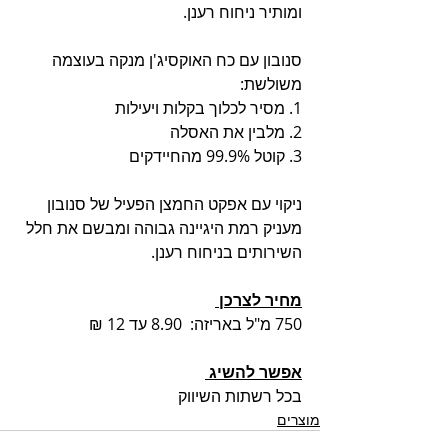
ומותיר ניחוח רענן. 
סנובון עם כח האוקסיג'ן מנקה בעוצמה 
משולשת: 
1. מסיר לכלוך בקלות ויעילות 
2. מלבין את האסלה 
3. קוטל 99.9% מהחיידקים  
ניקוי עם אפקט החמצן הפעיל של סנובון 
מעניק רמת היגיינה גבוהה ומבשם את חלל 
השירותים בניחוח רענן. 
מחיר לצרכן 
750 מ"ל באריזה:  8.90 עד 12 ₪  
אפשר להשיג 
בכל רשתות השיווק
מוצרים