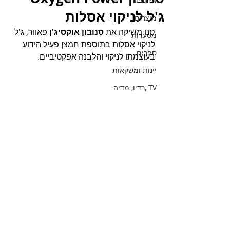
אירועים
ג'ל לניקוי אסלות
מוצרים
סנו משיקה את 
סנובון אוקסיג'ן
 פאוור, ג'ל 
מסעדות
לניקוי אסלות בתוספת חמצן פעיל הידוע 
ספרים
בעוצמתו לניקוי והלבנה אפקטיביים. 
יינות ומשקאות
TV ,רדיו, מדיה