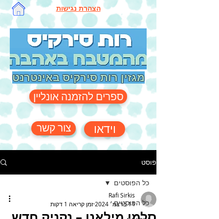
הצהרת נגישות
מגזין רות סירקיס באינטרנט
ספרים להזמנה אונליין
צור קשר
וידאו
פוסט
כל הפוסטים
Rafi Sirkis
כל הפוסטים
14 בדצמ׳ 2024
זמן קריאה 1 דקות
סלמי מילאנו – נקניק חדש