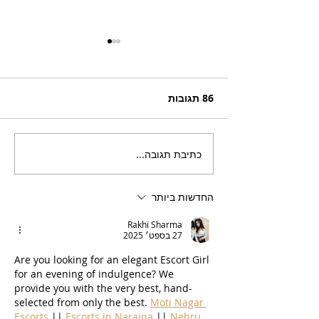
86 תגובות
כתיבת תגובה...
בריזר תוסס ואלכוהולי
בטעם פטל, לקיץ החם של
השנה
החדשות ביותר
Rakhi Sharma
27 בספט׳ 2025
Are you looking for an elegant Escort Girl 
for an evening of indulgence? We 
provide you with the very best, hand-
selected from only the best. 
Moti Nagar 
Escorts
 || 
Escorts in Naraina
 || 
Nehru 