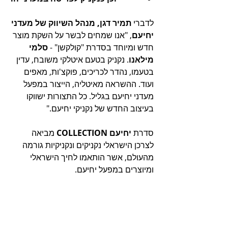
לדברי 
תמיר דגן, מנהל השיווק של מעדני 
יחיעם
, "אנו שמחים לבשר על השקת מוצר 
חדש ומיוחד בסדרת "קולקשן" - 
סלמי 
מילאנו
. נקניק בטעם איטלקי משובח, עדין 
בטעמו, נהדר לכריכים, פוקצ'ות, מאפים 
ועוד. ההשראה מאיטליה, הייצור במפעל 
מעדני יחיעם בגליל. כל התצורות ישווקו 
בעיצוב החדש של נקניקי יחיעם."
סדרת 
יחיעם
COLLECTION
 מביאה 
לצרכן הישראלי נקניקים ונקניקיות גורמה 
מהעולם, אשר הותאמו לחיך הישראלי 
ומיוצרים במפעל יחיעם. 