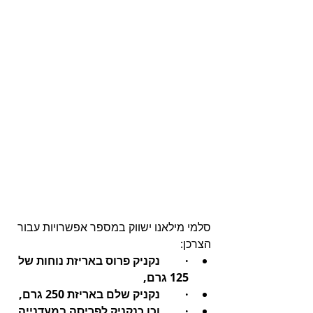
סלמי מילאנו ישווק במספר אפשרויות עבור 
הצרכן:
·         נקניק פרוס באריזת נוחות של 
125 גרם,
·         נקניק שלם באריזת 250 גרם,
·         וכן כנקניק לפריסה במעדנייה.