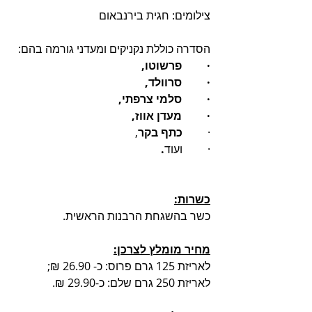
צילומים: חגית בירנבאום
הסדרה כוללת נקניקים ומעדני גורמה בהם:
·         
פרשוטו,
·         
סרוולד,
·         
סלמי צרפתי,
·         
מעדן אווז,
·         
כתף בקר
,
·         
ועוד
.
כשרות:
כשר בהשגחת הרבנות הראשית.
מחיר מומלץ לצרכן:
לאריזת 125 גרם פרוס: כ- 26.90 ₪;
לאריזת 250 גרם שלם: כ-29.90 ₪.