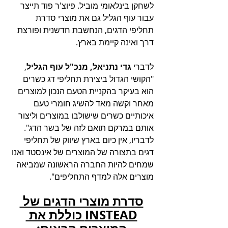
לשחקן בינלאומי מוביל. 
פיוצ'ר פוד תייצר 
עבור עוף הגליל גם את מוצרי סדרת 
תחליפי הדגים, הנחשבת חדשנית ופורצת 
דרך ואינה קיימת בארץ.
לדברי 
גדי נתניאל, מנכ"ל עוף הגליל
, 
"הקושי הגדול ביצירת תחליפי דג כשרים 
הוא בעיקר בהקניית הטעם הנכון למוצרים 
מאחר וקשה מאד להשיג חומרי טעם 
איכותיים כשרים שישולבו במוצרים וליצור 
אותם במרקם תואם לזה של בשר הדג". 
לדבריו, 
אין כיום בארץ שיווק של תחליפי 
דגים בתצורה של המוצרים של אינסטד ואנו 
שמחים להיות החברה הראשונה שמביאה 
מוצרים אלה למדף התחליפים".
סדרת מוצרי הדגים של 
INSTEAD כוללת את 