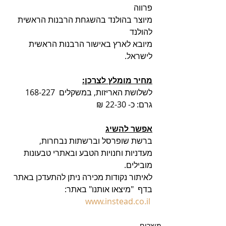
פרווה
מיוצר בהולנד בהשגחת הרבנות הראשית 
להולנד
מיובא לארץ באישור הרבנות הראשית 
לישראל.
מחיר מומלץ לצרכן:
לשלושת האריזות, במשקלים  168-227 
גרם: כ- 22-30 ₪
אפשר להשיג
ברשת שופרסל וברשתות נבחרות,
מעדניות וחנויות הטבע ובאתרי טבעונות 
מובילים.
לאיתור נקודות מכירה ניתן להתעדכן באתר 
בדף  "מיצאו אותנו" באתר:
www.instead.co.il
מוצרים