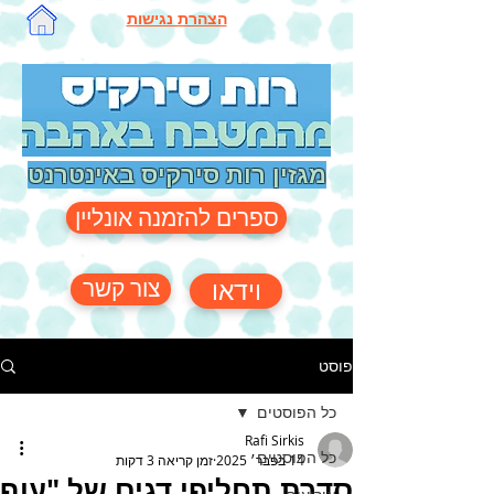
הצהרת נגישות
מגזין רות סירקיס באינטרנט
ספרים להזמנה אונליין
צור קשר
וידאו
פוסט
כל הפוסטים
Rafi Sirkis
כל הפוסטים
14 בפבר׳ 2025
זמן קריאה 3 דקות
סדרת תחליפי דגים של "עוף