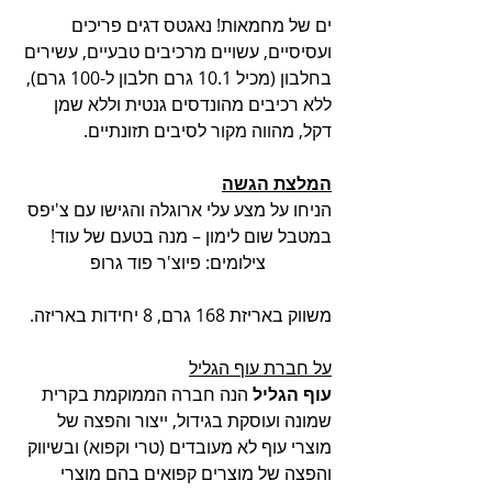
ים של מחמאות! נאגטס דגים פריכים 
ועסיסיים, עשויים מרכיבים טבעיים, עשירים 
בחלבון (מכיל 10.1 גרם חלבון ל-100 גרם), 
ללא רכיבים מהונדסים גנטית וללא שמן 
דקל, מהווה מקור לסיבים תזונתיים.
המלצת הגשה
הניחו על מצע עלי ארוגלה והגישו עם צ'יפס 
במטבל שום לימון – מנה בטעם של עוד!
               צילומים: פיוצ'ר פוד גרופ 
משווק באריזת 168 גרם, 8 יחידות באריזה.
על חברת עוף הגליל
עוף הגליל
 הנה חברה הממוקמת בקרית 
שמונה ועוסקת בגידול, ייצור והפצה של 
מוצרי עוף לא מעובדים (טרי וקפוא) ובשיווק 
והפצה של מוצרים קפואים בהם מוצרי 