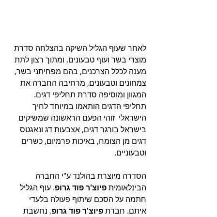
לאחר שעוף הגליל השיקה בהצלחה סדרת 
מוצרי בשר ועוף טבעונים, 
ומתוך רצון לתת 
מענה לכלל הצרכנים, בהם מפחיתני בשר, 
צמחונים וטבעונים, מרחיבה החברה את 
המגוון ומוסיפה סדרת תחליפי דגים. 
תחליפי הדגים הותאמו במיוחד לחיך 
הישראלי  זוהי הפעם הראשונה שמשיקים 
בישראל בורגר דגים, אצבעות דג ונאגטס 
דגים מן הצומח, באיכות פרמיום, כשרים 
וטבעוניים.
הסדרה מיוצרת בהולנד ע"י החברה 
הבינלאומית 
פיוצ'ר פוד גרופ
. 
עוף הגליל 
חתמה על הסכם שיתוף פעולה בלעדי 
איתם. חברת 
פיוצ'ר פוד גרופ
, 
נחשבת 