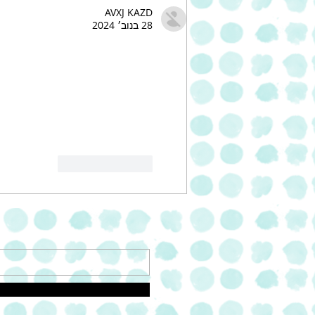
AVXJ KAZD
28 בנוב׳ 2024
לייק
להשיב