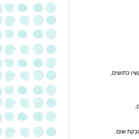
יו כתושים, 
. 
אבקת שום.