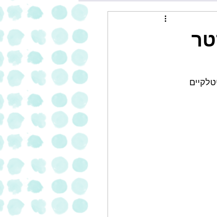
טר
טלקיים 