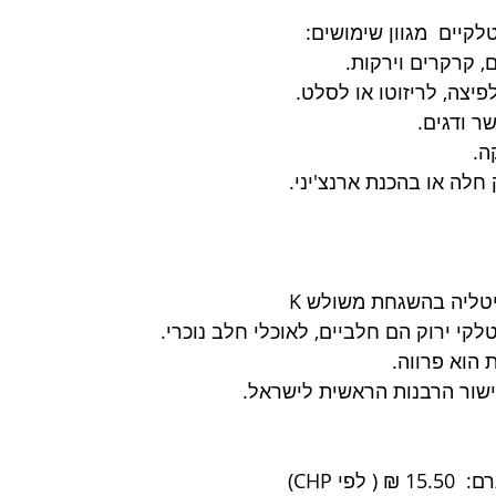
יים  מגוון שימושים: 
 קרקרים וירקות. 
יצה, לריזוטו או לסלט. 
ר ודגים. 
. 
לה או בהכנת ארנצ'יני. 
טליה בהשגחת משולש K
קי ירוק הם חלביים, לאוכלי חלב נוכרי. 
 הוא פרווה.
שור הרבנות הראשית לישראל.