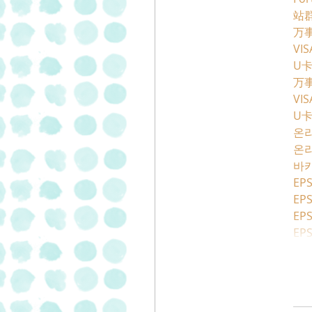
站群
万
VI
U
万
VI
U
온
온
바
EPS
EPS
EPS
EPS