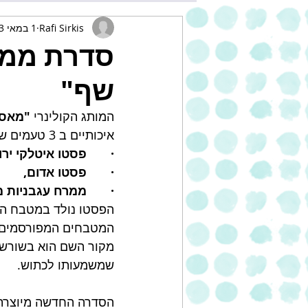
Rafi Sirkis
1 במאי 2023
סדרת ממר
שף"
המותג הקולינרי 
"מאסט
איכותיים ב 3 טעמים שונים: 
·       פסטו איטלקי ירו
·       פסטו אדום, 
·       ממרח עגבניות 
הפסטו נולד במטבח הא
המטבחים המפורסמים 
שמשמעותו לכתוש. 
הסדרה החדשה מיוצרת 