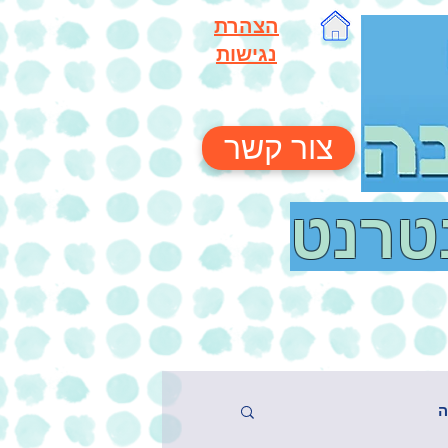
הצהרת
נגישות
צור קשר
נטרנט