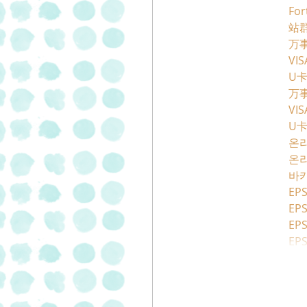
For
站群
万
VI
U
万
VI
U
온
온
바
EPS
EPS
EPS
EPS