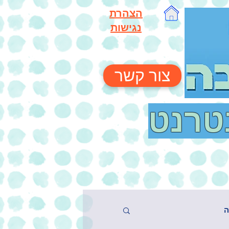
הצהרת
נגישות
צור קשר
נטרנט