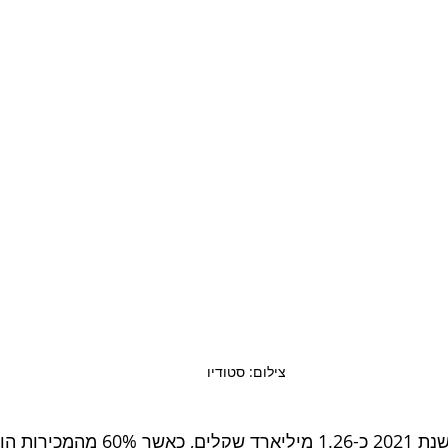
צילום: סטודיו 
שוק היוגורטים גלגל בשנת 2021 כ-1.26 מיליארד שק