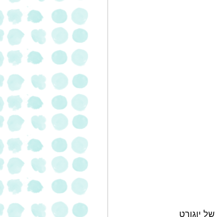
לים, כאשר 60% מהמכירות הן של יוגורט 