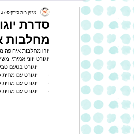
מגזין רות סירקיס
27 באוק׳ 2022
סדרת יוגו
מחלבות א
יורו מחלבות אירופה מ
יוגורט יווני אמיתי, מ
·       יוגורט בטעם טבעי 2.7% שו
·       יוגורט עם מחית פרי 2% שומן בטעם אפרסק
·       יוגורט עם מחית פרי 2% שומן בטעם ת
·       יוגורט עם מחית פרי 2% שומן בטעם פי