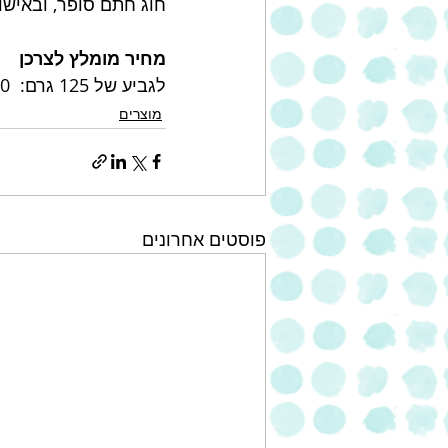
חוג חתם סופר, ובאישו
מחיר מומלץ לצרכן
לגביע של 125 גרם:  2.90 ₪ 
מוצרים
פוסטים אחרונים