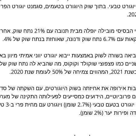
את סגמנט יוגורט הפרי הבסיסי מובילה יופלה מבי
חזת בנתח שוק של 4%.
יאה בשורה לשוק באמצעות ייבוא יוגורט יווני אמיתי מיוון באח
ות אירופה את אחיזתה בשוק היוגורטים, עם השקתה של סדרת
פרוביוטיים, הידועים כמסייעים לפעילותה התקינה של מערכ
הסדרה החדשה תכלול יוגור
ת יער (2% שומן).