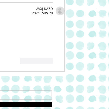
AVXJ KAZD
28 בנוב׳ 2024
לייק
להשיב