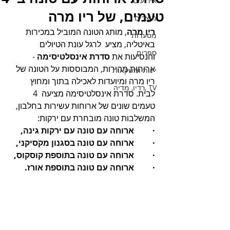
אירועים
טעמים, של ריו מרה
מוצרים
ריו מרה
, מותג הטונה המוביל במכירות 
מסעדות
באיטליה, מציע  לרגל עונת הטיולים 
ספרים
והנסיעות את 
סדרת אינסלטיסימה
 - 
ארוחות מהירות, המבוססות על הטונה של 
יינות ומשקאות
ריו מרה ומיועדות לאכילה בתוך ומחוץ 
TV ,רדיו, מדיה
לבית. סדרת אינסלטיסימה מציעה  4 
טעמים שונים של ארוחות עשירות בחלבון,  
המשלבות טונה מובחרת עם ירקות:
·         ארוחה עם טונה עם ירקות גינה,
·         ארוחה עם טונה בסגנון מקסיקני, 
·         ארוחה עם טונה בתוספת קוסקוס,
·         ארוחה עם טונה בתוספת אורז.