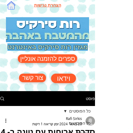
הצהרת נגישות
מגזין רות סירקיס באינטרנט
ספרים להזמנה אונליין
צור קשר
וידאו
פוסט
כל הפוסטים
Rafi Sirkis
כל הפוסטים
20 באוג׳ 2024
זמן קריאה 1 דקות
סדרת ארוחות עם טונה ב- 4