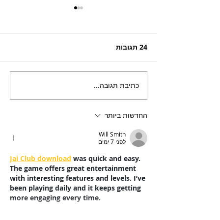
24 תגובות
כתיבת תגובה...
בריזר תוסס ואלכוהולי
בטעם פטל, לקיץ החם של
השנה
החדשות ביותר
Will Smith
לפני 7 ימים
Jai Club download
 was quick and easy. 
The game offers great entertainment 
with interesting features and levels. I’ve 
been playing daily and it keeps getting 
more engaging every time.