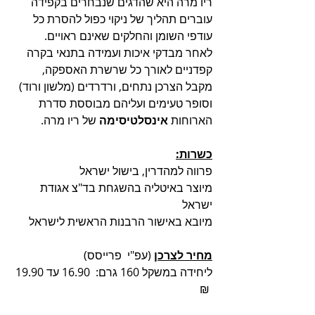
ריו מרה היא שהדגים שנבחרים בקפידה 
עוברים תהליך של ניקוי כפול להסרת כל 
עודפי השומן והחלקים שאינם ראויים. 
לאחר מבדקי איכות ועמידה בתנאי בקרה 
קפדניים לאורך כל שרשרת האספקה, 
מקבל הצרכן נתחים, ורדרדים (מלשון ורוד) 
וסופר טעימים ועליהם מבוססת סדרת 
הארוחות 
אינסלטיסימה
 של ריו מרה.  
כשרות:
פרווה למהדרין, בישול ישראל
מיוצר באיטליה בהשגחת בד"צ אגודת 
ישראל
מיובא באישור הרבנות הראשית לישראל
מחיר לצרכן
 (עפ"י  פרייסס)
ליחידה במשקל 160 גרם:  16.90 עד 19.90 
 ₪