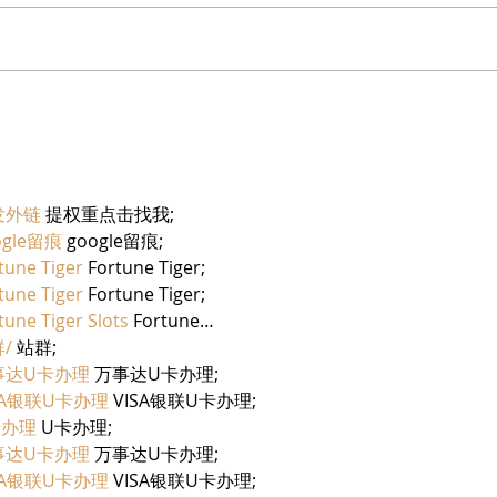
בריזר תוסס ואלכוהולי בטעם
מוצרי
פטל, לקיץ החם של השנה
יחיעם
发外链
 提权重点击找我;
ogle留痕
 google留痕;
tune Tiger
 Fortune Tiger;
tune Tiger
 Fortune Tiger;
tune Tiger Slots
 Fortune…
/
 站群;
事达U卡办理
 万事达U卡办理;
SA银联U卡办理
 VISA银联U卡办理;
卡办理
 U卡办理;
事达U卡办理
 万事达U卡办理;
SA银联U卡办理
 VISA银联U卡办理;