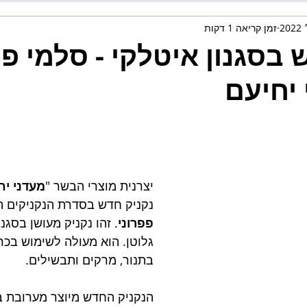
זמן קריאה 1 דקות
 בסגנון איטלקי - סלמי פפר
יחיעם
יצרנית מוצרי הבשר "
מעדני יח
נקניק חדש בסדרת הנקניקים ה
פפרוני
. זהו נקניק מעושן בסגנו
גלוטן. הוא מעולה לשימוש בכר
בתנור, מרקים ותבשילים. 
הנקניק החדש מיוצר מערובת ב