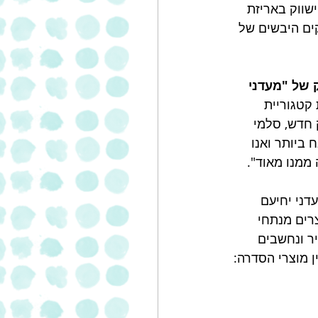
ישווק באריזת 
יקים היבשים של 
 של "מעדני 
 קטגוריית 
 חדש, סלמי 
ביותר ואנו 
ממנו מאוד". 
ני יחיעם 
רים מנתחי 
ר ונחשבים 
ן מוצרי הסדרה: