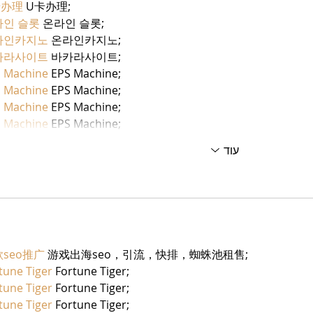
卡办理
 U卡办理;
라인 슬롯
 온라인 슬롯;
라인카지노
 온라인카지노;
카라사이트
 바카라사이트;
 Machine
 EPS Machine;
 Machine
 EPS Machine;
 Machine
 EPS Machine;
 Machine
 EPS Machine;
עוד
seo推广
 游戏出海seo，引流，快排，蜘蛛池租售;
tune Tiger
 Fortune Tiger;
tune Tiger
 Fortune Tiger;
tune Tiger
 Fortune Tiger;