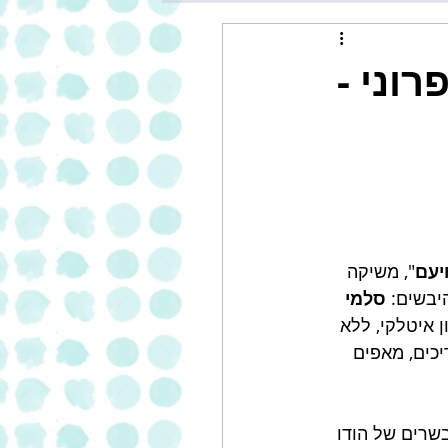
וני -
יעם
", משיקה 
יבשים: 
סלמי 
ן איטלקי, ללא 
יכים, מאפים 
שרים של הודו 