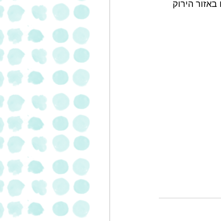
כ- 150 עובדים באזור הירוק 