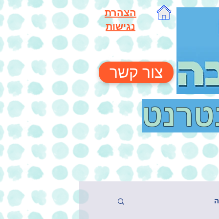
הצהרת
נגישות
צור קשר
נטרנט