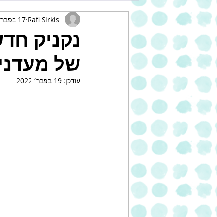
Rafi Sirkis
17 בפבר׳ 2022
נקניק חדש
של מעדני 
עודכן:
19 בפבר׳ 2022