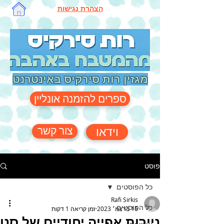
הצהרת נגישות
מגזין רות סירקיס באינטרנט
ספרים להזמנה אונליין
צור קשר
וידאו
פוסט
כל הפוסטים
Rafi Sirkis
כל הפוסטים
16 בדצמ׳ 2023
זמן קריאה 1 דקות
ניירות אפייה יחודיים של סנו