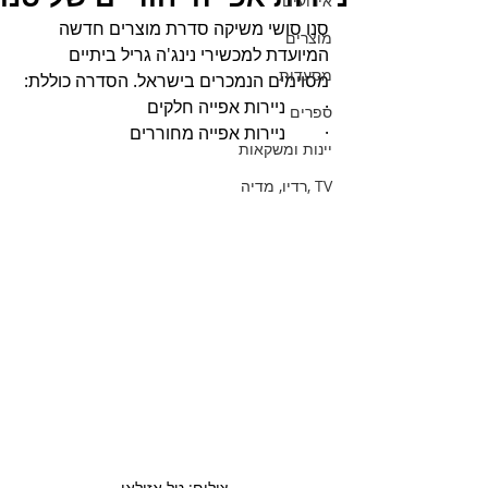
אירועים
סנו סושי משיקה סדרת מוצרים חדשה 
מוצרים
המיועדת למכשירי נינג'ה גריל ביתיים 
מסעדות
מסוימים הנמכרים בישראל. הסדרה כוללת:
·         ניירות אפייה חלקים
ספרים
·         ניירות אפייה מחוררים
יינות ומשקאות
TV ,רדיו, מדיה
צילום: טל אזולאי