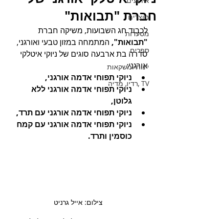
אירועים
חברת "תבואות"
מוצרים
לכבוד חג השבועות, משיקה חברת 
מסעדות
"תבואות",
 המתמחה במזון טבעי ואורגני, 
ספרים
סדרה בת ארבעה סוגים של ניוקי איטלקי 
אורגני: 
יינות ומשקאות
ניוקי תפוחי אדמה אורגני, 
TV ,רדיו, מדיה
ניוקי תפוחי אדמה אורגני ללא 
גלוטן, 
ניוקי תפוחי אדמה אורגני עם תרד, 
ניוקי תפוחי אדמה אורגני עם קמח 
כוסמין ותרד. 
צילום: אייל גרניט