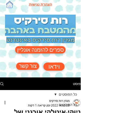
הצהרת נגישות
מגזין רות סירקיס באינטרנט
ספרים להזמנה אונליין
צור קשר
וידאו
פוסט
כל הפוסטים
מגזין רות סירקיס
כל הפוסטים
28 במאי 2022
זמן קריאה 1 דקות
ניוקי איטלקי אורגני של