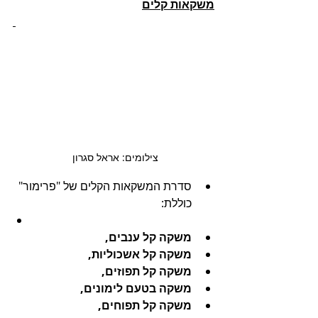
משקאות קלים
צילומים: אראל סגרון 
סדרת המשקאות הקלים של "פרימור" 
כוללת:
משקה קל ענבים,
משקה קל אשכוליות,
משקה קל תפוזים,
משקה בטעם לימונים,
משקה קל תפוחים,