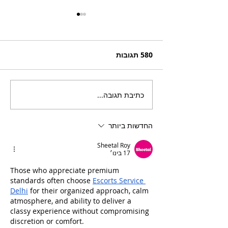
580 תגובות
כתיבת תגובה...
בריזר תוסס ואלכוהולי
בטעם פטל, לקיץ החם של
השנה
החדשות ביותר
Sheetal Roy
17 בינו׳
Those who appreciate premium 
standards often choose 
Escorts Service 
Delhi
 for their organized approach, calm 
atmosphere, and ability to deliver a 
classy experience without compromising 
discretion or comfort.