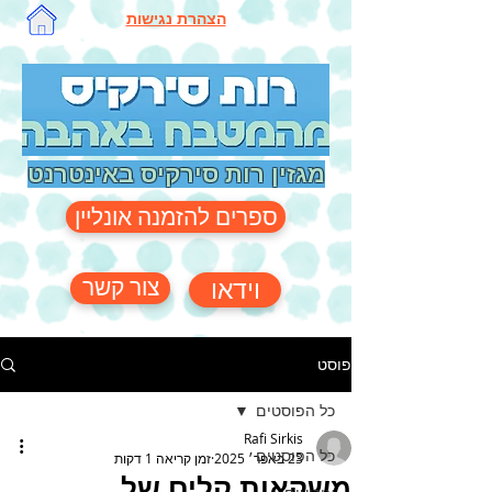
הצהרת נגישות
מגזין רות סירקיס באינטרנט
ספרים להזמנה אונליין
צור קשר
וידאו
פוסט
כל הפוסטים
Rafi Sirkis
כל הפוסטים
23 באפר׳ 2025
זמן קריאה 1 דקות
משקאות קלים של