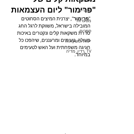
אירועים
"פרימור" ליום העצמאות
מוצרים
"
פרימור
", יצרנית המיצים הסחוטים 
מסעדות
המובילה בישראל, משווקת לרגל החג 
ספרים
סדרת משקאות קלים ונקטרים באיכות 
מעולה, טעימים ומרעננים, שיהפכו כל 
יינות ומשקאות
חגיגה משפחתית ועל האש לטעימים 
TV ,רדיו, מדיה
במיוחד.