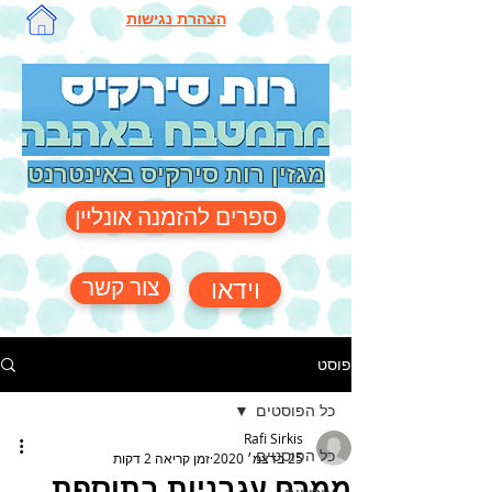
הצהרת נגישות
מגזין רות סירקיס באינטרנט
ספרים להזמנה אונליין
צור קשר
וידאו
פוסט
כל הפוסטים
Rafi Sirkis
כל הפוסטים
25 בדצמ׳ 2020
זמן קריאה 2 דקות
ממרח עגבניות בתוספת