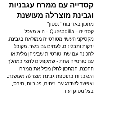
קסדייה עם ממרח עגבניות 
וגבינת מוצרלה מעושנת
מתכון באדיבות "נפטון" 
קסדייה – Quesadilla – היא מאכל 
מקסיקני העשוי מטורטייה ממולאת בגבינה, 
ירקות ותבלינים. לעתים גם בשר. מקובל 
להכינה עם שתי טורטיות שביניהן מלית או 
עם טורטייה אחת - שמקפלים לחצי במהלך 
ההכנה. המתכון להלן מכיל את ממרח 
העגבניות בתוספת גבינת מוצרלה מעושנת. 
ואפשר לשדרג עם  זיתים, פטריות, תירס, 
בצל מטוגן ועוד.