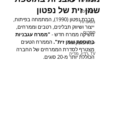
אירועים
שמן זית של נפטון
מוצרים
חברת נפטון (1990), המתמחה בפיתוח, 
מסעדות
ייצור ושיווק תבלינים, רטבים וממרחים, 
ספרים
משיקה ממרח חדש - 
"ממרח עגבניות 
בתוספת שמן זית".
 הממרח הטעים 
יינות ומשקאות
מצטרף לסדרת הממרחים של החברה 
TV ,רדיו, מדיה
הכוללת יותר מ-20 סוגים. 