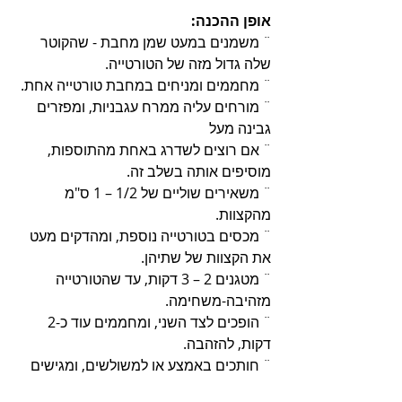
אופן ההכנה:
¨ משמנים במעט שמן מחבת - שהקוטר 
שלה גדול מזה של הטורטייה. 
¨ מחממים ומניחים במחבת טורטייה אחת.
¨ מורחים עליה ממרח עגבניות, ומפזרים 
גבינה מעל
¨ אם רוצים לשדרג באחת מהתוספות, 
מוסיפים אותה בשלב זה. 
¨ משאירים שוליים של 1/2 – 1 ס"מ 
מהקצוות.
¨ מכסים בטורטייה נוספת, ומהדקים מעט 
את הקצוות של שתיהן.
¨ מטגנים 2 – 3 דקות, עד שהטורטייה 
מזהיבה-משחימה. 
¨ הופכים לצד השני, ומחממים עוד כ-2 
דקות, להזהבה.
¨ חותכים באמצע או למשולשים, ומגישים