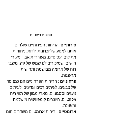
סבונים ריחניים 
פירותיים
: הריחות הפירותיים שולחים 
אותנו למסע של זכרונות ילדות, ניחוחות 
מתוקים ועסיסיים, מעוררי תיאבון ומעירי 
חושים, שמזכירים לנו שמש של קיץ, משבי 
רוח של ארומה מבושמת ותחושות 
מרעננות. 
פרחוניים
 : הריחות הפרחוניים הם כמניפה 
של צבעים, לעיתים רכים ועדינים, לעיתים 
נועזים וססגוניים, מארג מגוון של תווי ריח 
אקזוטיים, היוצרים קומפוזיציה מושלמת 
ומאוזנת. 
ארומטיים
 : ריחות ארומטיים משדרים חום 