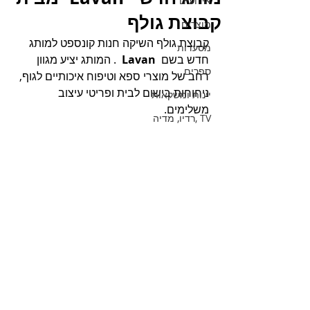
אירועים
קבוצת גולף
מוצרים
קבוצת גולף השיקה חנות קונספט למותג 
מסעדות
חדש בשם  
Lavan 
 . המותג יציע מגוון 
ספרים
רחב של מוצרי ספא וטיפוח איכותיים לגוף, 
ניחוחות בישום לבית ופריטי עיצוב 
יינות ומשקאות
משלימים.
TV ,רדיו, מדיה