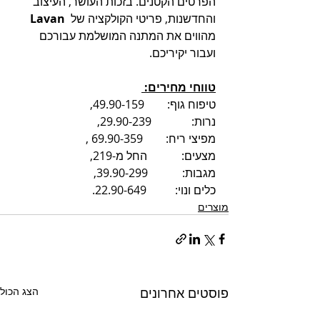
הפרטים הקטנים. בזכות העושר, העיצוב 
והחדשנות, פריטי הקולקציה של  
Lavan
מהווים את המתנה המושלמת עבורכם 
ועבור יקיריכם. 
טווחי מחירים: 
טיפוח גוף:        49.90-159, 
נרות:              29.90-239, 
מפיצי ריח:        69.90-359 , 
מצעים:            החל מ-219, 
מגבות:            39.90-299, 
כלים ונוי:          22.90-649.
מוצרים
פוסטים אחרונים
הצג הכול