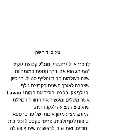
צילום: דוד שרן
לדברי אייל גרינברג, מנכ"ל קבוצת גולף: 
"המותג הוא אבן דרך נוספת במומחיות 
שלנו בעולמות הבית והלייף סטייל. הניסיון 
שצברנו לאורך השנים בקבוצת גולף 
ובגולף&קו בפרט, הוליד את המותג 
Lavan
אשר משלים ומעשיר את החוויה הכוללת 
שהקבוצה מציעה ללקוחותיה. 
המותג מציע מגוון איכותי של פריטי ספא 
וטיפוח לגוף ולבית, פריטי טקסטיל וכלי בית 
ייחודים. זאת ועוד, לראשונה שיתוף פעולה 