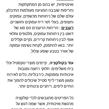
ואינטימיות, יש בהם מן המתקתקות 
וחריפות שובבה המגיעה מעולמות התיבלון. 
עולם שלם של ניחוחות מכשפים, עמוקים 
וחצופים, בעלי תווי ריח עמוקים וחושניים.
רעננים
 : הריחות הרעננים הם סוג של 
דואט בין ניחוחות עמוקים, מלטפים ומלאי 
אופי לבין ניחוחות קרירים, נקיים וקלילים 
יותר. בואו להתפנק, לקחת נשימה עמוקה 
של אוויר בטבע שופע וצלול.
עוד בקולקציה
,  קיימים מוצרי טקסטיל וכלי 
בית משלימים: חלוקי רחצה ומגבות 
איכותיות ומפנקות, כירבוליות, כלים לאירוח 
ומגוון מוצרי לייף סטייל שיכולים להפוך את 
החיים ליפים, ריחניים ונינוחים יותר.
כל הפריטים מתגבשים לכדי קולקציה 
מרגשת ואיכותית, אשר שמה דגש על 