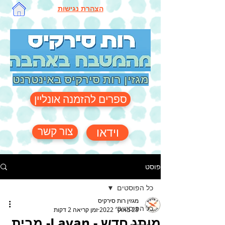
הצהרת נגישות
מגזין רות סירקיס באינטרנט
ספרים להזמנה אונליין
צור קשר
וידאו
פוסט
כל הפוסטים
מגזין רות סירקיס
כל הפוסטים
28 באוק׳ 2022
זמן קריאה 2 דקות
מותג חדש - Lavan- מבית