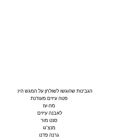
הגבינות שהוגשו לשולחן על המגש היו: 
פטה עיזים מעודנת
מה-עז
לאבנה עיזים 
סנט מור
מנצ'גו
גרנה פדנו