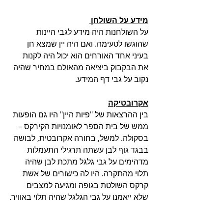
מידע על השולחן 
על השולחנות היה מידע לגבי היינות 
שהוגשו לטעימה. ואם היה יין שמצא חן 
בעיני אחד האורחים הוא יכול היה לקנות 
את הבקבוק ביציאה מהאולם במחיר שהיה 
נקוב על גבי דף המידע.
אקרובטיקה
בין ההרצאות של "פיות היין" היו גם הופעות 
ממש של בית הספר לאומנויות הקירקס – 
בסקולה. למשל, בחורה אקרובטית, לבושה 
בבגד גוף לבן עשתה תרגילי התעמלות 
מדהימים על גבי גלגל מתכת לבן שהיה 
תלוי מהתקרה. היו לה כישורים של אשת 
קרקס השולטת בגופה ומגיעה למצבים 
שלא ייאמנו על גבי הגלגל שהיה תלוי באוויר.