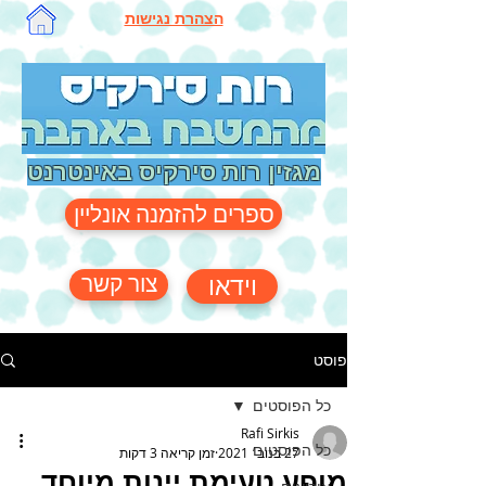
הצהרת נגישות
מגזין רות סירקיס באינטרנט
ספרים להזמנה אונליין
צור קשר
וידאו
פוסט
כל הפוסטים
Rafi Sirkis
כל הפוסטים
27 בנוב׳ 2021
זמן קריאה 3 דקות
מופע טעימת יינות מיוחד