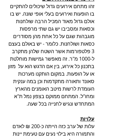
זהו מתחם אירועים גדול שיכולים להתקיים 
בו הופעות ואירועים בעלי אופי שונה. יש בו 
אולם גדול מאוד המכיל הרבה שולחנות 
וכסאות ומסביבו יש גם שתי מרפסות 
מוגבהות שגם על כל אחת מהן מסודרים 
כסאות ושולחנות. כלומר - יש באולם בעצם 
3 פלטפורמות אשר השטח שלהן מתקרב 
ל-1000 מ"ר. זה מאפשר גמישות מוחלטת 
בתכנון כל אירוע, בין אם הדגש הוא על  מזון 
או על הופעות. במקום הותקנו מערכות 
סאונד ותאורה מתקדמות וכן במה ענקית 
העומדת לרשות מיטב האומנים מהארץ 
ומחו"ל. המתחם ממוקם בצפון נמל ת"א 
המתחדש ונגיש לחנייה בכל שעה.
עלויות
עלות של ערב כזה הייתה כ-200 ₪ לאדם 
והתמורה היא בילוי נעים עם טעימת יינות 