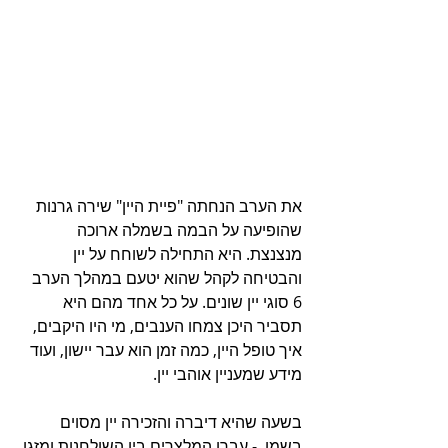
את הערב הנחתה "פיית היין" שירה גרנות 
שהופיעה על הבמה בשמלה ארוכה 
מנצנצת. היא התחילה לשוחח על יין 
והבטיחה לקהל שהוא יטעם במהלך הערב 
6 סוגי יין שונים. על כל אחד מהם היא 
תסביר היכן צמחו הענבים, מי היו היקבים, 
איך טופל היין, כמה זמן הוא עבר יישון, ועוד 
מידע שמעניין אוהבי יין.
בשעה שהיא דיברה והזכירה יין מסוים 
בשמו  - עברו המלצרים בין השולחנות ומזגו 