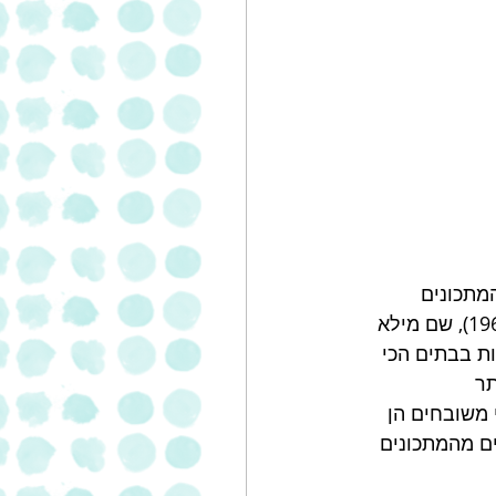
! בחרתי את המתכונים 
וניסיתי אותם במשך כשבע שנים, מהן ארבע שנים שבהן גרנו בלוס-אנג'לס (1968-1972), שם מילא 
ות בבתים הכי 
ר 
 משובחים הן 
ים מהמתכונים 