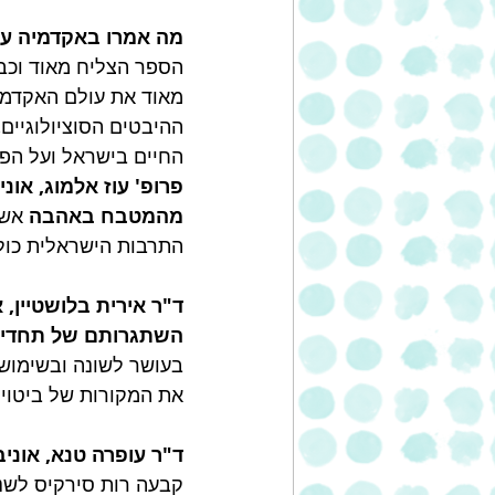
מה אמרו באקדמיה ע
הספר הצליח מאוד וכבר
מאוד את עולם האקדמיה
ההיבטים הסוציולוגיים
החיים בישראל ועל הפל
פרופ' עוז אלמוג, אוניב
מהמטבח באהבה
 אשר
התרבות הישראלית כולה.
השתגרותם של תחדישי
בעושר לשונה ובשימוש 
את המקורות של ביטויי
ד"ר עופרה טנא, אוניברסיטת תל
קבעה רות סירקיס לשנ