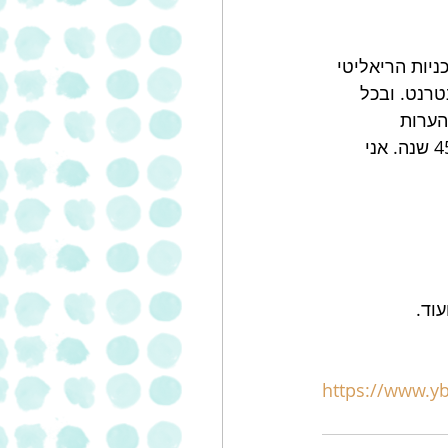
ניות הריאליטי 
טרנט. ובכל 
ערות 
שכתבתם בסוף המתכון בכתב ידכם. הספר הוא חבר לחיים המלווה חלק מכם כבר 45 שנה. אני 
וד.