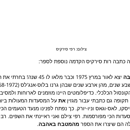
צילום: רפי סירקיס 
 כתבה רות סירקיס הקדמה נוספת לספר:
ה
 יצא לאור במרץ 1975 וכבר מלאו לו 45 שנה
קונסול הכלכלי. כדיפלומטים היינו מוזמנים לארוחות ולמסיב
תקופה גם כתבתי עבור מגזין 
את
 על המסעדות המעולות ביות
סקו, לאס-וגאס וניו-יורק. כך נפתח לפנינו מנעד הטעמים הכי
עדות הכי מפורסמות. רפי צילם ואני ראיינתי את השפים. רב
ה הם שיצרו את הספר 
מהמטבח באהבה
. 