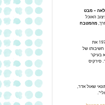
ב בשנת 2005 בספרו "בטן מלאה – מבט 
צוב האוכל 
ך, 
מהמטבח 
 חשיבותו של 
 בעיקר 
 סירקיס 
נאי שאול אדר, 