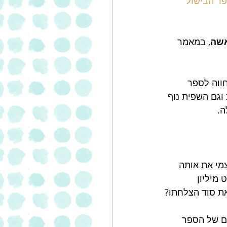
פר הבישול 
שה
, במאמר 
וגם השפית נוף 
ה.
מי את אותה 
כמעט מיליון 
את סוד הצלחתו?
ם של הספר 