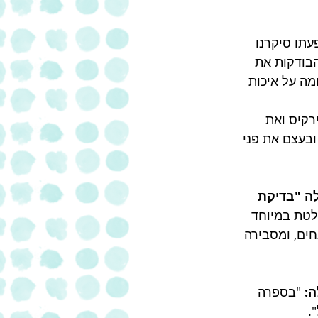
תו סיקרנו 
הבודקות את 
מה על איכות 
רקיס ואת 
ובעצם את פני 
20 בעבודת המסטר שלה "בדיקת 
לטת במיוחד 
ים, ומסבירה 
"בספרה 
.