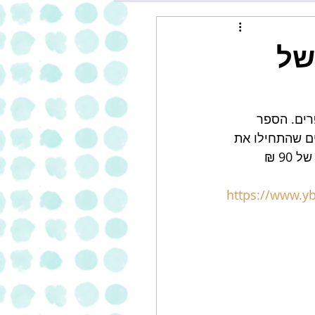
של
רים. הספר 
ם שהתחילו את 
המהפכה הקולינארית בישראל מופיעים בו מצוחצחים. ניתן לרכוש את הספר במחיר של 90 ₪ 