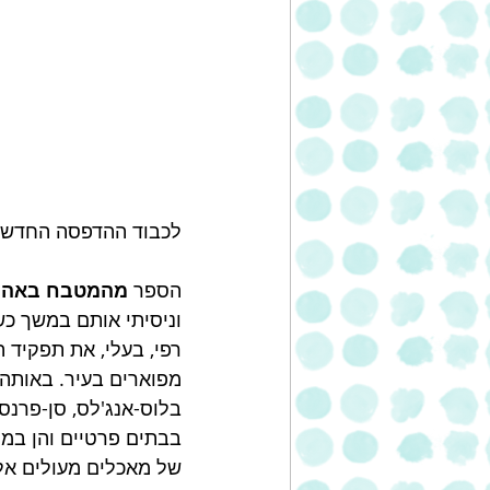
לכבוד ההדפסה החדשה
הספר 
מהמטבח באהב
רפי, בעלי, את תפקיד ה
מפוארים בעיר. באותה 
בלוס-אנג'לס, סן-פרנסי
בבתים פרטיים והן במס
של מאכלים מעולים אל