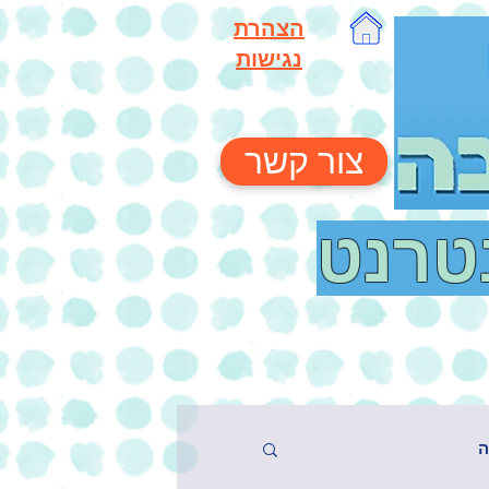
הצהרת
נגישות
צור קשר
נטרנט