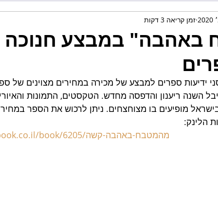
זמן קריאה 3 דקות
באהבה" במבצע חנוכה 
רים
י ידיעות ספרים למבצע של מכירה במחירים מצוינים של ספ
ל השנה ריענון והדפסה מחדש. הטקסטים, התמונות והאיורי
https://www.ybook.co.il/book/6205/מהמטבח-באהבה-קשה