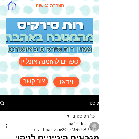
הצהרת נגישות
מגזין רות סירקיס באינטרנט
ספרים להזמנה אונליין
צור קשר
וידאו
פוסט
כל הפוסטים
Rafi Sirkis
כל הפוסטים
28 באוג׳ 2020
זמן קריאה 1 דקות
מגבונים היגייניים לניקוי