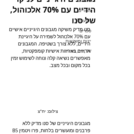
אירועים
הידיים עם 70% אלכוהול,
מוצרים
של סנו
מסעדות
סנו מדיק משיקה מגבונים היגייניים אישיים 
ספרים
עם 70% אלכוהול לשמירה על היגיינת 
יינות ומשקאות
הידיים, ללא צורך בשטיפה. המגבונים 
ארוזים באריזות אישיות קומפקטיות, 
TV ,רדיו, מדיה
מאפשרים נשיאה קלה ונוחה לשימוש זמין 
בכל מקום ובכל מצב.
צילום: יח"צ
מגבונים היגייניים של סנו מדיק ללא 
פרבנים ומועשרים בלחות, פרו ויטמין B5  