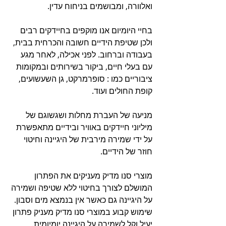
ואלוורה, ומבושמים בניחוח עדין.
בחיי היומיום אנו מוקפים בחיידקים רבים 
ולכן שטיפת הידיים חשובה והכרחית בבית, 
בעבודה וברחוב. לפני אכילה, לאחר מגע 
עם בעלי חיים, ביקור בשירותים ובמקומות 
ציבוריים כמו : סופרמרקט, גן השעשועים, 
קופת החולים ועוד. 
מניעה של העברת מחלות ושגשוגם של 
מיליוני חיידקים באוויר ובידיים מתאפשרת 
על ידי שמירה מירבית של היגיינה וחיטוי 
חוזר של הידיים. 
מוצרי סנו מדיק מעניקים את הפתרון 
המושלם לצורך בחיטוי ללא שטיפה ושמירה 
על היגיינה גם כאשר אין בנמצא מים וסבון. 
שימוש קבוע במוצרי סנו מדיק מעניק פתרון 
יעיל וקל לשמירה על היגיינה יומיומית. 