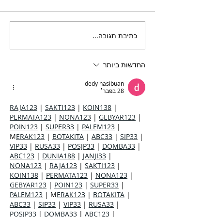
כתיבת תגובה...
בריזר תוסס ואלכוהולי
בטעם פטל, לקיץ החם של
השנה
החדשות ביותר
dedy hasibuan
28 בפבר׳
RAJA123
 | 
SAKTI123
 | 
KOIN138
 | 
PERMATA123
 | 
NONA123
 | 
GEBYAR123
 | 
POIN123
 | 
SUPER33
 | 
PALEM123
 | 
M
ERAK123
 | 
BOTAKITA
 | 
ABC33
 | 
SIP33
 | 
VIP33
 | 
RUSA33
 | 
POSJP33
 | 
DOMBA33
 | 
ABC123
 | 
DUNIA188
 | 
JANJI33
 | 
NONA123
 | 
RAJA123
 | 
SAKTI123
 | 
KOIN138
 | 
PERMATA123
 | 
NONA123
 | 
GEBYAR123
 | 
POIN123
 | 
SUPER33
 | 
PALEM123
 | M
ERAK123
 | 
BOTAKITA
 | 
ABC33
 | 
SIP33
 | 
VIP33
 | 
RUSA33
 | 
POSJP33
 | 
DOMBA33
 | 
ABC123
 | 