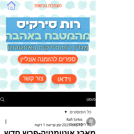
הצהרת נגישות
מגזין רות סירקיס באינטרנט
ספרים להזמנה אונליין
צור קשר
וידאו
פוסט
כל הפוסטים
Rafi Sirkis
כל הפוסטים
10 ביוני 2025
זמן קריאה 1 דקות
מארז אוטומטיק-פרש חדש