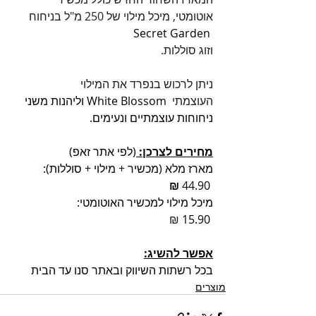
אוטומטי, מיכל מילוי של 250 מ"ל בניחוח 
 Secret Garden
וזוג סוללות.
ניתן לרכוש בנפרד את המילוי 
העוצמתי 
 White Blossom וליהנות משני 
ניחוחות עוצמתיים ונעימים.
מחירים לצרכן: 
(לפי אתר זאפ)
מארז מלא (מכשיר + מילוי + סוללות):    
 ₪
 44.90
מיכל מילוי למכשיר האוטומטי:              
 ₪
 15.90
אפשר להשיג:
בכל רשתות השיווק ובאתר סנו עד הבית
מוצרים