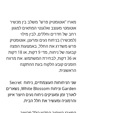
מארז "אוטומטיק פרש" משלב בין מכשיר 
אוטומטי מעוצב ואלגנטי המתאים למגוון 
רחב של חדרים וחללים, לבין מילוי 
(למכשיר) בניחוח נעים ומרענן. אוטומטיק 
פרש משדרג את החלל, באמצעות הפצה 
קבועה של ניחוח, מדי 9 דקות, או 18 דקות 
או 36 דקות, לבחירת המשתמש. את מרווח 
הזמנים קובע הלקוח בעת ההתקנה 
הראשונית.
שני הניחוחות העוצמתיים, ניחוח Secret 
Garden וניחוח White Blossom, נשארים 
לאורך זמן ומעניקים ניחוח נעים היוצר איזון 
והרמוניה ומעשיר את חלל הבית.
המארז השחור החדש כולל מכשיר 