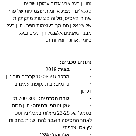
זהו יין בעל צבע אדום עמוק ושוליים 
סגלגלים המציג ארומות עוצמתיות של פרי 
שחור וקאסיס, מלווה בנגיעות מתקתקות 
של עץ אלון התומך בעוצמות הפרי. היין בעל 
מבנה טאנינים אלגנטי, רך ונעים ובעל 
סיומת ארוכה ופירותית. 
נתונים טכניים:
·                 בציר:
 2018
·                 הרכב זני:
 100% קברנה סוביניון
·                 כרמים: 
בית נקופה, עמינדב, 
דלתון
·                 גובה הכרמים: 
 700-800 מ'
·                 זמן וטמפ' תסיסה:
 היין תסס 
בטמפ' של 23-25 מעלות במכלי נירוסטה, 
לאחר התסיסה הועבר להתיישנות בחביות 
עץ אלון צרפתי
·                 אלכוהול:
 13%