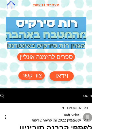
הצהרת נגישות
מגזין רות סירקיס באינטרנט
ספרים להזמנה אונליין
צור קשר
וידאו
פוסט
כל הפוסטים
Rafi Sirkis
כל הפוסטים
30 במרץ 2022
זמן קריאה 2 דקות
לפסח: קברנה סוביניון