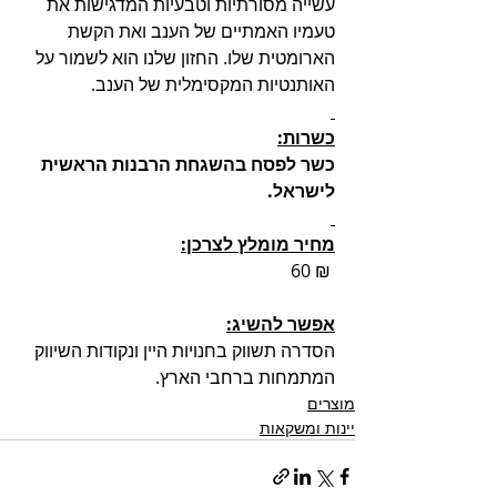
עשייה מסורתיות וטבעיות המדגישות את 
טעמיו האמתיים של הענב ואת הקשת 
הארומטית שלו. החזון שלנו הוא לשמור על 
האותנטיות המקסימלית של הענב. 
כשרות:
כשר לפסח בהשגחת הרבנות הראשית 
לישראל.
מחיר מומלץ לצרכן:
 60 ₪ 
אפשר להשיג:
הסדרה תשווק בחנויות היין ונקודות השיווק 
המתמחות ברחבי הארץ. 
מוצרים
יינות ומשקאות