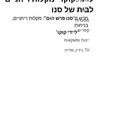
אירועים
לבית של סנו
מוצרים
חדש מ"
סנו פרש הום"
: מקלות ריחניים, 
מסעדות
בניחוח: 
ספרים
·       "
ליידי קוקו
"
יינות ומשקאות
TV ,רדיו, מדיה