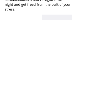
night and get freed from the bulk of your 
stress.
לייק
להשיב
AVXJ KAZD
27 בדצמ׳ 2024
代发外链
 提权重点击找我;
google留痕
 google留痕;
Fortune Tiger
 Fortune Tiger;
Fortune Tiger
 Fortune Tiger;
Fortune Tiger Slots
 Fortune…
站群/
 站群;
万事达U卡办理
 万事达U卡办理;
VISA银联U卡办理
 VISA银联U卡办理;
U卡办理
 U卡办理;
万事达U卡办理
 万事达U卡办理;
VISA银联U卡办理
 VISA银联U卡办理;
U卡办理
 U卡办理;
온라인 슬롯
 온라인 슬롯;
온라인카지노
 온라인카지노;