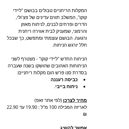
המקלות הריחניים טבולים בבושם "ליידי 
קוקו", המשלב תווים עדינים של פצ'ולי, 
הדרים ופרחים לבנים, לניחוח מאוזן 
והרמוני, שמעניק לבית אווירה ריחנית 
ורגועה. הבושם עוצמתי ומתפשט, כך שבכל 
חלל יורגש הניחוח. 
הניחוח החדש "ליידי קוקו" - מצטרף לשני 
הניחוחות האהובים שהושקו בשנה שעברה 
בסדרת סנו פרש הום מקלות ריחניים: 
כביסה רעננה
ניחוח בייבי
.
מחיר לצרכן
 (לפי אתר זאפ)
לאריזה המכילה 100 מ"ל : 19.90 עד 22.90 
₪  
אפשר להשיג 