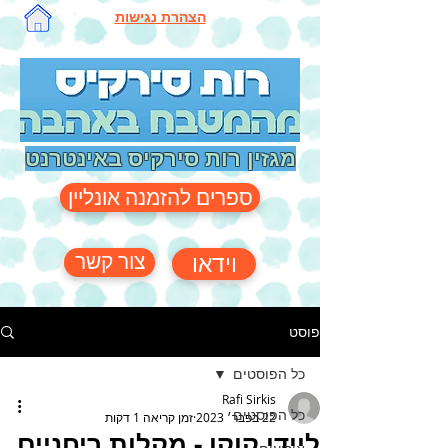
הצהרת נגישות
מגזין רות סירקיס באינטרנט
ספרים להזמנה אונליין
צור קשר
וידאו
פוסט
כל הפוסטים
Rafi Sirkis
כל הפוסטים
22 בפבר׳ 2023
זמן קריאה 1 דקות
ליידי קוקו - מקלות ריחניים