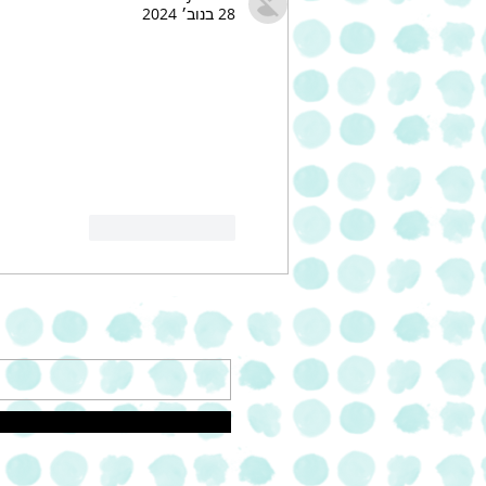
28 בנוב׳ 2024
לייק
להשיב