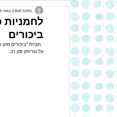
Rafi Sirkis
2 במאי 2019
לחמניות פ
ביכורים
  חברת "ביכורים מזו
על טריותן זמן רב. 