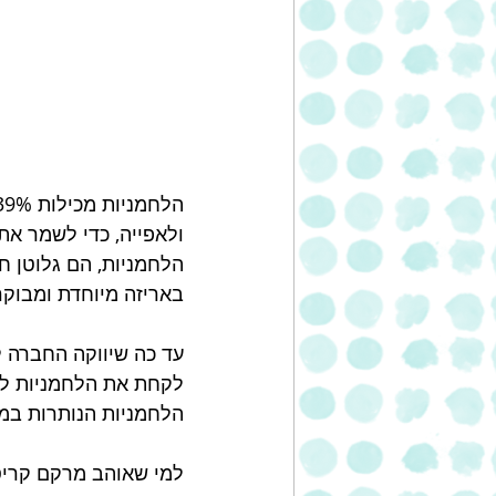
ולאפייה, כדי לשמר את
הלחמניות, הם גלוטן ח
באריזה מיוחדת ומבוקרת
עד כה שיווקה החברה ל
לקחת את הלחמניות לל
הלחמניות הנותרות במ
למי שאוהב מרקם קריס