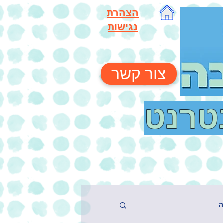
הצהרת
נגישות
צור קשר
נטרנט