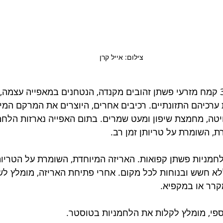
צילום: אייל קרן
הלחמניות מכילות 39% קמח מזרעי פשתן זהובים מקנדה, הנטחנים במאפייה עצ
 ערכיהם התזונתיים. רכיבים אחרים, היוצרים את המרקם המי
יטה, מחמצת שיפון ומעט שמרים. בתום האפייה נארזות הלחמנ
, השומרת על טריותן זמן רב. 
חמניות פשתן קפואות. האריזה המיוחדת, השומרת על הטריו
א חשש ובנוחות לכל מקום. אחרי פתיחת האריזה, מומלץ לש
קרר או במקפיא.
פי, מומלץ לקלות את הלחמניות בטוסטר. 