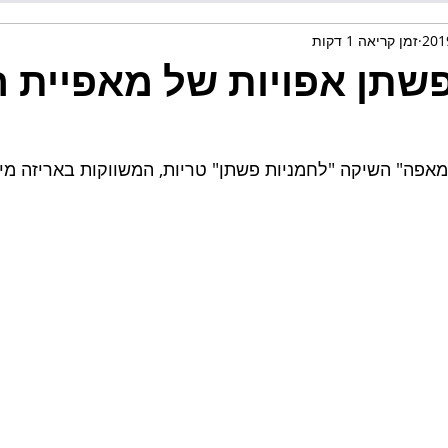
זמן קריאה 1 דקות
שתן אפויות של מאפיית ה
ן ומאפה" השיקה "לחמניות פשתן" טריות, המשווקות באריזה מ