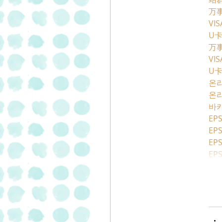
万
VI
U
万
VI
U
온
온
바
EPS
EPS
EPS
EPS