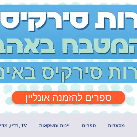
רות סירקיס באי
ספרים להזמנה אונליין
מסעדות
ספרים
יינות ומשקאות
TV ,רדיו, מדיה