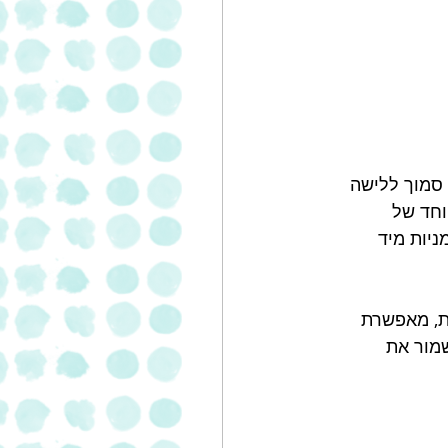
מה, סמוך ללישה 
וחד של 
יות מיד 
ת, מאפשרת 
מור את 