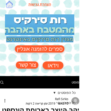
הצהרת נגישות
מגזין רות סירקיס באינטרנט
ספרים להזמנה אונליין
צור קשר
וידאו
פוסט
כל הפוסטים
Rafi Sirkis
כל הפוסטים
10 באפר׳ 2019
זמן קריאה 2 דקות
יקב היוצר בארוחת קונספט