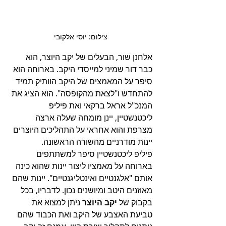
צילום: יוסי אלקובי
אלחנן שור, הבעלים של יקב היוצר, הוא 
כבר דור שמיני למייסדי היקב. בארוחה הוא 
סיפר על המאמצים של היקב הוותיק תמיד 
להתחדש ו"לצאת מהקופסה". הוא הציג את 
המנכ"ל אראל ברקאי ואת פיליפ 
ליכטנשטיין, יינן מומחה שעלה ארצה 
מצרפת והוא אחראי על התהליכים היוצרים 
יינות מודרניים מהשורה הראשונה. 
פיליפ ליכטנשטיין סיפר למשתתפים 
בארוחה על מאמציו ליצור יינות שהוא כינה 
אותם "אלגנטיים ואינטליגנטיים". יינות שהם 
מאוזנים היטב ומיושנים נכון. לדבריו, בכל 
בקבוק של 
יקב היוצר
 ניתן למצוא את 
טביעת האצבע של היקב ואת הכבוד שהם 