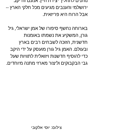
נותנים לתהליך יצירת היין. אמנם זה יקב 
ירושלמי והענבים מגיעים מכל חלקי הארץ --
אבל הרוח היא פריזאית.
בארוחה נחשף סיפורו של אמן ישראלי, גיל 
גורן, המשקיע את נשמתו באומנות 
חדשנית, הזוכה לשבחים רבים בארץ 
ובעולם. האמן גיל גורן מועסק על ידי היקב 
כדי להוסיף חדשנות ויזואלית לתוויות שעל 
גבי הבקבוקים וליצור מארזי מתנה מיוחדים.
צילום: יוסי אלקובי