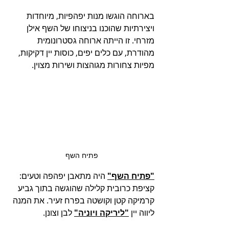
בארוחה הוגשו מנות יפהפיות, מיוחדות 
ויצירתיות שהוכנו בניצוחו של השף אילן 
מזרחי. זו הייתה ארוחה גסטרונומית 
מהודרת, עם כלים יפים, כוסות יין דקיקות, 
מפיות צחורות מגוהצות ושירות מצוין.
פתיח השף
"פתיח השף"
 היה מתאבן יפהפה וטעים: 
קציפת כרובית קלילה שהוגשה בתוך גביע 
קרמיקה קטן וקושטה בפרח זעיר. את המנה 
ליווה יין 
"ליריקה ויוניה"
 לבן וצונן. 