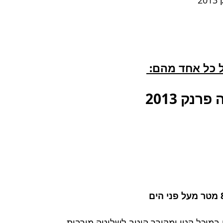
2
ל כל אחד מהם: 
רנק 2013
במיכל קטן ומקורר היטב לשליטה מירבית 