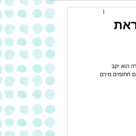
ראת
 יינות חדשים. אמפורה הוא יקב 
ם חתומים מירם 