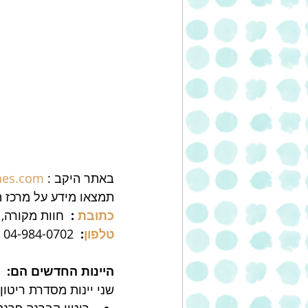
באתר היקב : 
nes.com
תמצאו מידע על מרכז ה
כתובת
 : 
 חוות מקורה,
טלפון
: 
 04-984-0702 
היינות החדשים הם: 
שני יינות מסדרת ריטון REHYTON המוקדשת לזנים מאיזור בורדו: