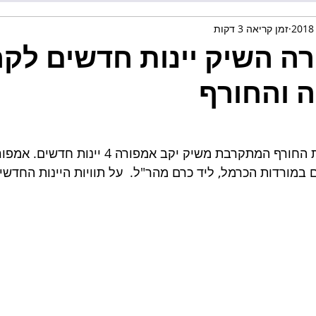
זמן קריאה 3 דקות
רה השיק יינות חדשים לק
 והחורף
לקראת חגי תשרי ועונת החורף המתקרבת משיק יקב אמפורה 4
 במורדות הכרמל, ליד כרם מהר"ל.  על תוויות היינות החדשי