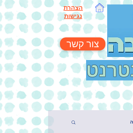
הצהרת
נגישות
צור קשר
נטרנט