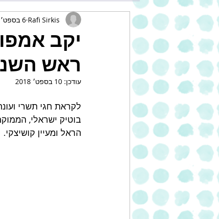
Rafi Sirkis
6 בספט׳ 2018
יקב אמפו
ראש השנה
עודכן:
10 בספט׳ 2018
בוטיק ישראלי, הממוקם
הראל ומעיין קושיצקי.