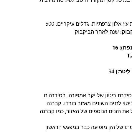
 שנתיים בחביות עץ אלון צרפתיות. גדלים עיקריים: 500 
בוק:
 שנה לאחר הביקבוק  
): 16
 94 
סידרת ריטון של יקב אמפורה. בסידרה זו 
יטוי לזנים השונים מאזור בורדו. קברנה 
 את הזנים הנוספים של האזור, כמו קברנה 
ימתו של הזן מופיעה כבר במפגש הראשון 