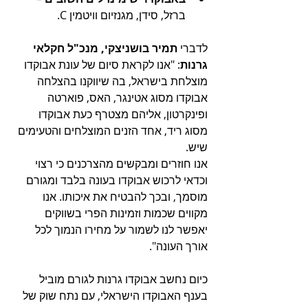
ברזל, סידן, מגנזיום וויטמין C. 
לדברי 
תמיר בושניצקי, מנכ"ל חקלאי 
גרנות
: "
אנו לקראת סיום של עונת אבוקדו 
מוצלחת בישראל, בה שיווקנו בהצלחה 
אבוקדו מסוג אטינגר, האס, פוארטה 
ופינקרטון, אליהם מצטרף כעת אבוקדו 
מסוג ריד, אחד הזנים המוצלחים והטעימים 
שיש. 
אנו חוזרים ומבקשים מהצרכנים כי רצוי 
וכדאי לרכוש אבוקדו בעונה בלבד ומגורם 
מוסמך, ובכך להבטיח את איכותו. 
אנו 
מקווים שכמות וזמינות הפרי בשווקים 
יאפשר לנו לשמור על מחירו הנמוך לכל 
אורך העונה". 
כיום נחשב אבוקדו גרנות לגורם מוביל 
בענף האבוקדו הישראלי, עם נתח שוק של 