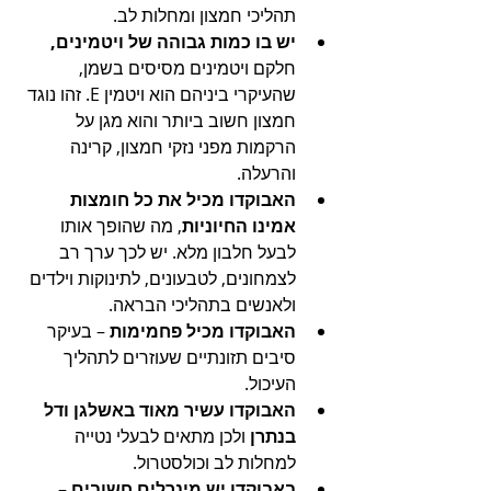
תהליכי חמצון ומחלות לב. 
יש בו כמות גבוהה של ויטמינים, 
חלקם ויטמינים מסיסים בשמן, 
שהעיקרי ביניהם הוא ויטמין E. זהו נוגד 
חמצון חשוב ביותר והוא מגן על 
הרקמות מפני נזקי חמצון, קרינה 
והרעלה. 
האבוקדו מכיל את כל חומצות 
אמינו החיוניות
, מה שהופך אותו 
לבעל חלבון מלא. יש לכך ערך רב 
לצמחונים, לטבעונים, לתינוקות וילדים 
ולאנשים בתהליכי הבראה. 
האבוקדו מכיל פחמימות
 – בעיקר 
סיבים תזונתיים שעוזרים לתהליך 
העיכול.
האבוקדו עשיר מאוד באשלגן ודל 
בנתרן
 ולכן מתאים לבעלי נטייה 
למחלות לב וכולסטרול.      
באבוקדו יש מינרלים חשובים 
– 