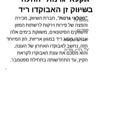
אירועים
בשיווק זן האבוקדו ריד
מוצרים
"חקלאי גרנות
", חברת השיווק, מכירה 
מסעדות
והפצה של פירות וירקות לרשתות המזון 
ספרים
והשווקים הסיטונאים, משווקת בימים אלה 
אבוקדו מסוג ריד במגוון אריזות. הזן המיוחד 
יינות ומשקאות
הזה, נחשב לאבוקדו האחרון של העונה, 
TV ,רדיו, מדיה
והוא מסכם את עונת האבוקדו לקראת 
הקיץ, עד התחדשותה בתחילת ספטמבר.