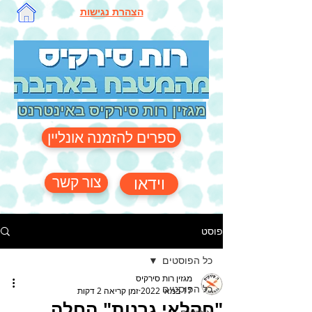
הצהרת נגישות
מגזין רות סירקיס באינטרנט
ספרים להזמנה אונליין
צור קשר
וידאו
פוסט
כל הפוסטים
מגזין רות סירקיס
כל הפוסטים
17 במאי 2022
זמן קריאה 2 דקות
"חקלאי גרנות" החלה