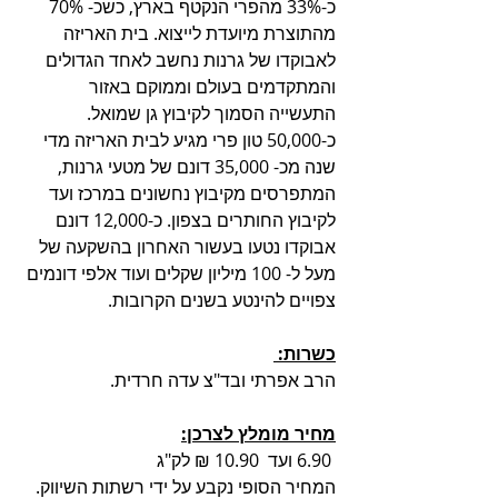
כ-33% מהפרי הנקטף בארץ, כשכ- 70% 
מהתוצרת מיועדת לייצוא. בית האריזה 
לאבוקדו של גרנות נחשב לאחד הגדולים 
והמתקדמים בעולם וממוקם באזור 
התעשייה הסמוך לקיבוץ גן שמואל. 
כ-50,000 טון פרי מגיע לבית האריזה מדי 
שנה מכ- 35,000 דונם של מטעי גרנות, 
המתפרסים מקיבוץ נחשונים במרכז ועד 
לקיבוץ החותרים בצפון. כ-12,000 דונם 
אבוקדו נטעו בעשור האחרון בהשקעה של 
מעל ל- 100 מיליון שקלים ועוד אלפי דונמים 
צפויים להינטע בשנים הקרובות.
כשרות: 
הרב אפרתי ובד"צ עדה חרדית.
מחיר מומלץ לצרכן:
 6.90 ועד  10.90 ₪ לק"ג 
המחיר הסופי נקבע על ידי רשתות השיווק. 